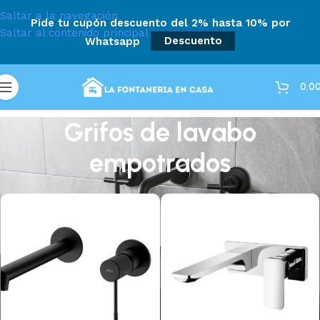
Saltar a la navegación
Pide tu cupón descuento del 2% hasta 10% por
Saltar al contenido principal
Whatsapp
Descuento
0,0
Grifos de lavabo
empotrados