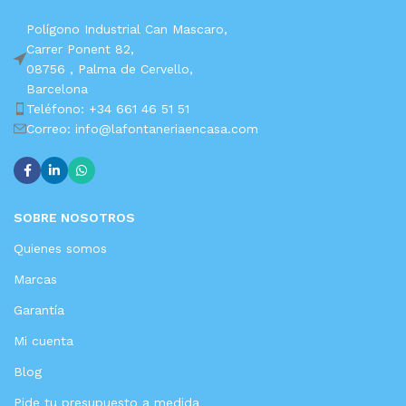
Polígono Industrial Can Mascaro,
Carrer Ponent 82,
08756 ,
Palma de Cervello,
Barcelona
Teléfono: +34 661 46 51 51
Correo: info@lafontaneriaencasa.com
SOBRE NOSOTROS
Quienes somos
Marcas
Garantía
Mi cuenta
Blog
Pide tu presupuesto a medida