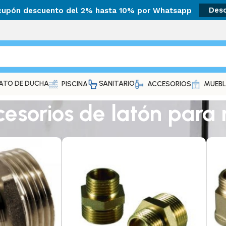
 cupón descuento del 2% hasta 10% por Whatsapp
Des
ATO DE DUCHA
SANITARIO
PISCINA
ACCESORIOS
MUEBL
esorios de latón para 