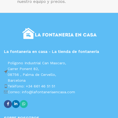
nuestro equipo y precios.
La fontaneria en casa - La tienda de fontanería
Polígono Industrial Can Mascaro,
Carrer Ponent 82,
08756 ,
Palma de Cervello,
Barcelona
Teléfono: +34 661 46 51 51
Correo: info@lafontaneriaencasa.com
SOBRE NOSOTROS