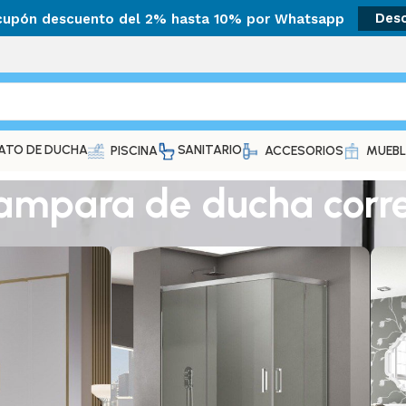
 cupón descuento del 2% hasta 10% por Whatsapp
Des
ATO DE DUCHA
SANITARIO
PISCINA
ACCESORIOS
MUEBL
mpara de ducha corr