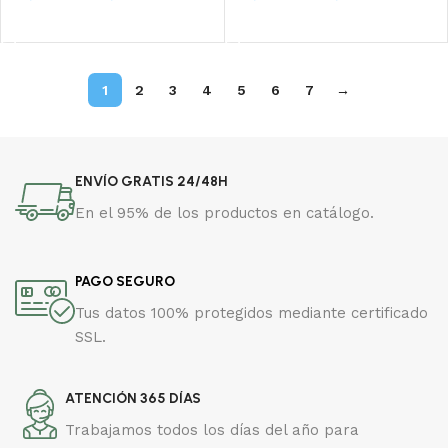
Seleccionar opciones
Seleccionar opciones
1
2
3
4
5
6
7
→
ENVÍO GRATIS 24/48H
En el 95% de los productos en catálogo.
PAGO SEGURO
Tus datos 100% protegidos mediante certificado
SSL.
ATENCIÓN 365 DÍAS
Trabajamos todos los días del año para