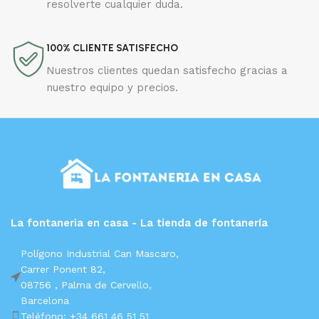
resolverte cualquier duda.
100% CLIENTE SATISFECHO
Nuestros clientes quedan satisfecho gracias a
nuestro equipo y precios.
La fontaneria en casa - La tienda de fontanería
Polígono Industrial Can Mascaro,
Carrer Ponent 82,
08756 ,
Palma de Cervello,
Barcelona
Teléfono: +34 661 46 51 51