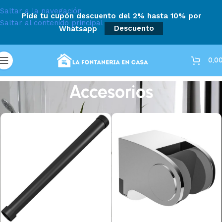
Saltar a la navegación
Pide tu cupón descuento del 2% hasta 10% por
Saltar al contenido principal
Whatsapp
Descuento
0,0
Accesorios