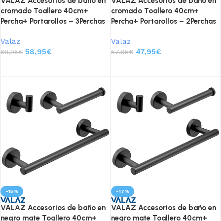
VALAZ Accesorios de baño en
VALAZ Accesorios de baño en
cromado Toallero 40cm+
cromado Toallero 40cm+
Percha+ Portarollos – 3Perchas
Percha+ Portarollos – 2Perchas
Valaz
Valaz
58,95
€
47,95
€
68,95
€
57,95
€
Añadir al carrito
Añadir al carrito
-15%
-17%
VALAZ Accesorios de baño en
VALAZ Accesorios de baño en
negro mate Toallero 40cm+
negro mate Toallero 40cm+