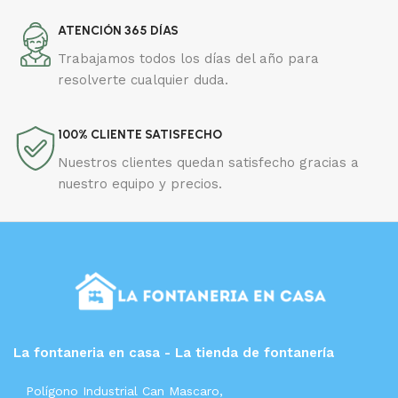
ATENCIÓN 365 DÍAS
Trabajamos todos los días del año para
resolverte cualquier duda.
100% CLIENTE SATISFECHO
Nuestros clientes quedan satisfecho gracias a
nuestro equipo y precios.
La fontaneria en casa - La tienda de fontanería
Polígono Industrial Can Mascaro,