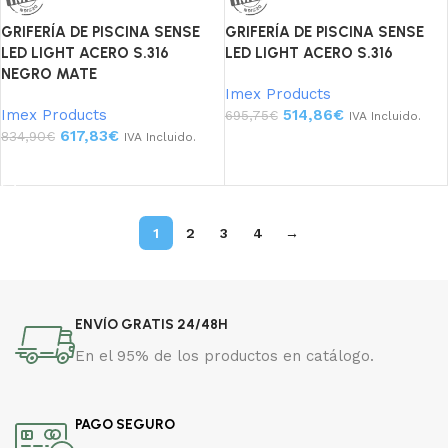
GRIFERÍA DE PISCINA SENSE
GRIFERÍA DE PISCINA SENSE
LED LIGHT ACERO S.316
LED LIGHT ACERO S.316
NEGRO MATE
Imex Products
Imex Products
514,86
€
695,75
€
IVA Incluido.
617,83
€
834,90
€
IVA Incluido.
Añadir al carrito
Añadir al carrito
1
2
3
4
→
ENVÍO GRATIS 24/48H
En el 95% de los productos en catálogo.
PAGO SEGURO