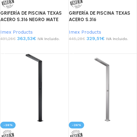
GRIFERÍA DE PISCINA TEXAS
GRIFERÍA DE PISCINA TEXAS
ACERO S.316 NEGRO MATE
ACERO S.316
Imex Products
Imex Products
363,53
€
329,51
€
491,26
€
445,28
€
IVA Incluido.
IVA Incluido.
Añadir al carrito
Añadir al carrito
-26%
-26%