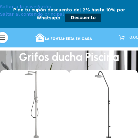
Saltar a la navegación
Pide tu cupón descuento del 2% hasta 10% por
Saltar al contenido principal
Whatsapp
Descuento
0,0
Grifos ducha Piscina