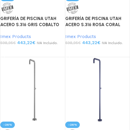
GRIFERÍA DE PISCINA UTAH
GRIFERÍA DE PISCINA UTAH
ACERO S.316 GRIS COBALTO
ACERO S.316 ROSA CORAL
Imex Products
Imex Products
443,22
€
443,22
€
598,95
€
598,95
€
IVA Incluido.
IVA Incluido.
Añadir al carrito
Añadir al carrito
-26%
-26%