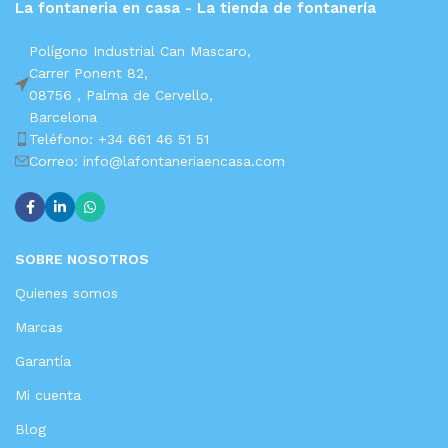
La fontaneria en casa - La tienda de fontanería
Polígono Industrial Can Mascaro,
Carrer Ponent 82,
08756 ,
Palma de Cervello,
Barcelona
Teléfono: +34 661 46 51 51
Correo: info@lafontaneriaencasa.com
SOBRE NOSOTROS
Quienes somos
Marcas
Garantía
Mi cuenta
Blog