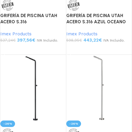
GRIFERÍA DE PISCINA UTAH
GRIFERÍA DE PISCINA UTAH
ACERO S.316
ACERO S.316 AZUL OCEANO
Imex Products
Imex Products
397,56
€
443,22
€
537,24
€
598,95
€
IVA Incluido.
IVA Incluido.
Añadir al carrito
Añadir al carrito
-26%
-26%