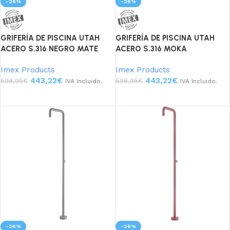
-26%
-26%
GRIFERÍA DE PISCINA UTAH
GRIFERÍA DE PISCINA UTAH
ACERO S.316 NEGRO MATE
ACERO S.316 MOKA
Imex Products
Imex Products
443,22
€
443,22
€
598,95
€
598,95
€
IVA Incluido.
IVA Incluido.
Añadir al carrito
Añadir al carrito
-26%
-26%