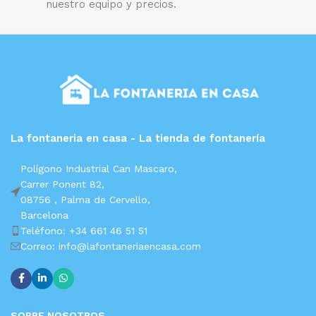
nuestro equipo y precios.
La fontaneria en casa - La tienda de fontanería
Polígono Industrial Can Mascaro,
Carrer Ponent 82,
08756 ,
Palma de Cervello,
Barcelona
Teléfono: +34 661 46 51 51
Correo: info@lafontaneriaencasa.com
SOBRE NOSOTROS