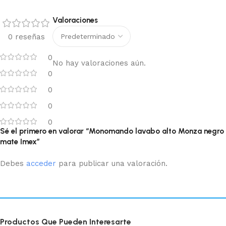
Valoraciones
0 reseñas
0
No hay valoraciones aún.
0
0
0
0
Sé el primero en valorar “Monomando lavabo alto Monza negro
mate Imex”
Debes
acceder
para publicar una valoración.
Productos Que Pueden Interesarte