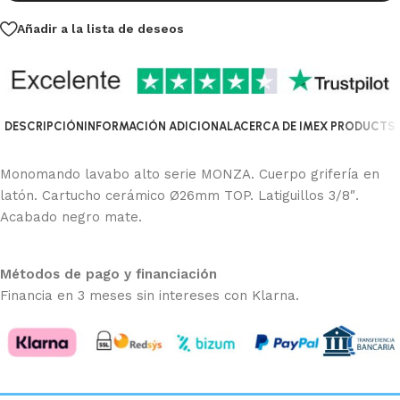
Añadir a la lista de deseos
DESCRIPCIÓN
INFORMACIÓN ADICIONAL
ACERCA DE IMEX PRODUCTS
Monomando lavabo alto serie MONZA. Cuerpo grifería en
latón. Cartucho cerámico Ø26mm TOP. Latiguillos 3/8″.
Acabado negro mate.
Métodos de pago y financiación
Financia en 3 meses sin intereses con Klarna.