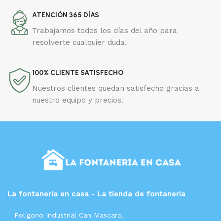
ATENCIÓN 365 DÍAS
Trabajamos todos los días del año para
resolverte cualquier duda.
100% CLIENTE SATISFECHO
Nuestros clientes quedan satisfecho gracias a
nuestro equipo y precios.
La fontaneria en casa - La tienda de fontanería
Polígono Industrial Can Mascaro,