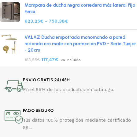
Mampara de ducha negra corredera más lateral fijo
Fenix
623,25
€
-
750,38
€
VALAZ Ducha empotrada monomando a pared
redonda oro mate con protección PVD - Serie Tuejar
- 20cm
117,47
€
183,55
€
IVA Incluido.
ENVÍO GRATIS 24/48H
En el 95% de los productos en catálogo.
PAGO SEGURO
Tus datos 100% protegidos mediante certificado
SSL.