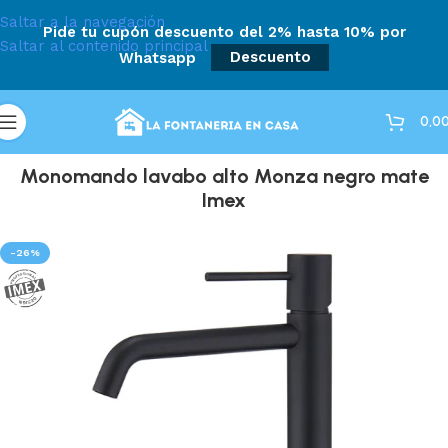
Saltar a la navegación
Pide tu cupón descuento del 2% hasta 10% por
Saltar al contenido principal
Whatsapp
Descuento
0,0
Monomando lavabo alto Monza negro mate
Imex
-26%