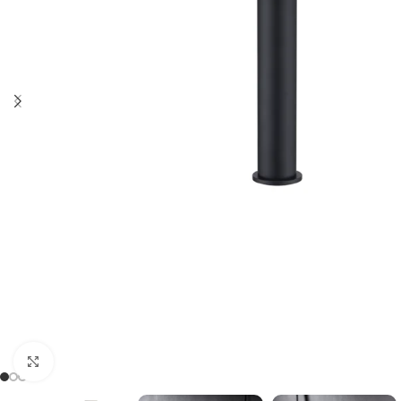
Haga clic para ampliar