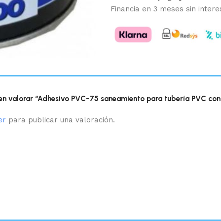
Financia en 3 meses sin intere
 en valorar “Adhesivo PVC-75 saneamiento para tubería PVC co
er
para publicar una valoración.