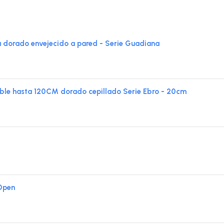
orado envejecido a pared - Serie Guadiana
ble hasta 120CM dorado cepillado Serie Ebro - 20cm
Open