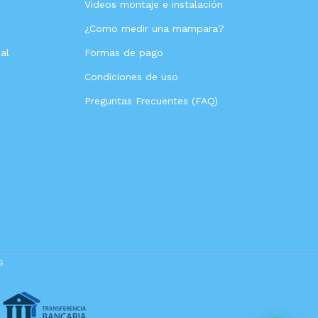
Videos montaje e instalación
s
¿Como medir una mampara?
al
Formas de pago
Condiciones de uso
Preguntas Frecuentes (FAQ)
s