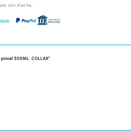
ses con Klarna.
n pincel 500ML. COLLAK”