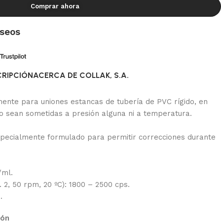
Comprar ahora
eseos
CRIPCIÓN
ACERCA DE COLLAK, S.A.
ente para uniones estancas de tubería de PVC rígido, en
no sean sometidas a presión alguna ni a temperatura.
specialmente formulado para permitir correcciones durante
/ml.
 2, 50 rpm, 20 ºC): 1800 – 2500 cps.
.
ión