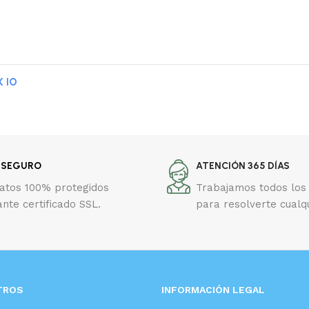
X IO
 SEGURO
ATENCIÓN 365 DÍAS
datos 100% protegidos
Trabajamos todos los 
nte certificado SSL.
para resolverte cualq
TROS
INFORMACIÓN LEGAL