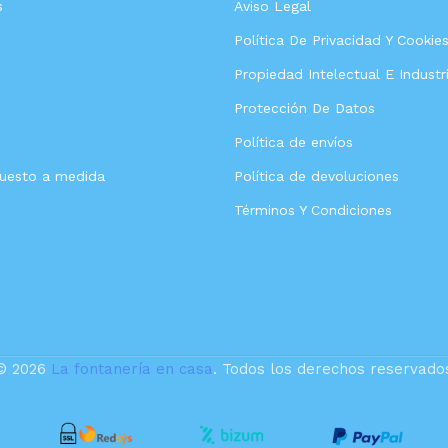
s
Aviso Legal
Política De Privacidad Y Cookie
Propiedad Intelectual E Industri
Protección De Datos
Política de envíos
puesto a medida
Política de devoluciones
Términos Y Condiciones
© 2026
La fontanería en casa
. Todos los derechos reservado