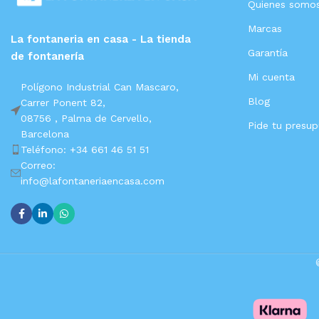
Quienes somo
Marcas
La fontaneria en casa - La tienda
Garantía
de fontanería
Mi cuenta
Polígono Industrial Can Mascaro,
Blog
Carrer Ponent 82,
08756 ,
Palma de Cervello,
Pide tu presu
Barcelona
Teléfono: +34 661 46 51 51
Correo:
info@lafontaneriaencasa.com