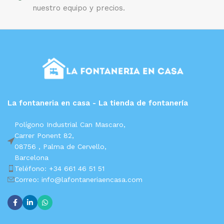
nuestro equipo y precios.
La fontaneria en casa - La tienda de fontanería
Polígono Industrial Can Mascaro,
Carrer Ponent 82,
08756 ,
Palma de Cervello,
Barcelona
Teléfono: +34 661 46 51 51
Correo: info@lafontaneriaencasa.com