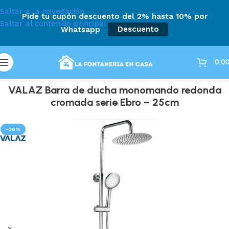
Saltar a la navegación
Pide tu cupón descuento del 2% hasta 10% por
Saltar al contenido principal
Whatsapp
Descuento
0,0
VALAZ Barra de ducha monomando redonda
cromada serie Ebro – 25cm
-36%