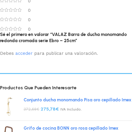
0
0
0
0
Sé el primero en valorar “VALAZ Barra de ducha monomando
redonda cromada serie Ebro – 25cm”
Debes
acceder
para publicar una valoración.
Productos Que Pueden Interesarte
Conjunto ducha monomando Pisa oro cepillado Imex
275,78
€
372,68
€
IVA Incluido.
Grifo de cocina BONN oro rosa cepillado Imex