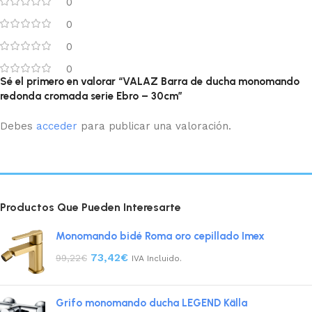
0
0
0
0
Sé el primero en valorar “VALAZ Barra de ducha monomando
redonda cromada serie Ebro – 30cm”
Debes
acceder
para publicar una valoración.
Productos Que Pueden Interesarte
Monomando bidé Roma oro cepillado Imex
73,42
€
99,22
€
IVA Incluido.
Grifo monomando ducha LEGEND Källa