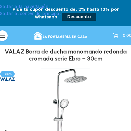
Saltar a la navegación
Pide tu cupón descuento del 2% hasta 10% por
Saltar al contenido principal
Whatsapp
Descuento
0,0
VALAZ Barra de ducha monomando redonda
cromada serie Ebro – 30cm
-36%