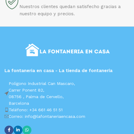
Nuestros clientes quedan satisfecho gracias a
nuestro equipo y precios.
La fontaneria en casa - La tienda de fontanería
Polígono Industrial Can Mascaro,
Carrer Ponent 82,
08756 ,
Palma de Cervello,
Barcelona
Teléfono: +34 661 46 51 51
Correo: info@lafontaneriaencasa.com