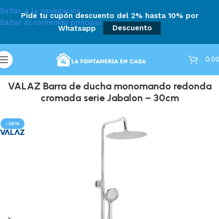
Saltar a la navegación
Pide tu cupón descuento del 2% hasta 10% por
Saltar al contenido principal
Whatsapp
Descuento
0,0
VALAZ Barra de ducha monomando redonda
cromada serie Jabalon – 30cm
-36%