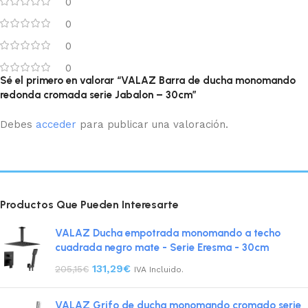
0
0
0
0
Sé el primero en valorar “VALAZ Barra de ducha monomando
redonda cromada serie Jabalon – 30cm”
Debes
acceder
para publicar una valoración.
Productos Que Pueden Interesarte
VALAZ Ducha empotrada monomando a techo
cuadrada negro mate - Serie Eresma - 30cm
131,29
€
205,15
€
IVA Incluido.
VALAZ Grifo de ducha monomando cromado serie