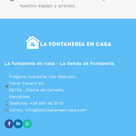
nuestro equipo y precios.
La fontaneria en casa - La tienda de fontanería
Polígono Industrial Can Mascaro,
Carrer Ponent 82,
08756 ,
Palma de Cervello,
Barcelona
Teléfono: +34 661 46 51 51
Correo: info@lafontaneriaencasa.com