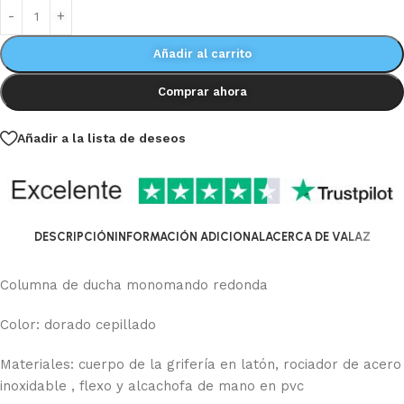
Añadir al carrito
Comprar ahora
Añadir a la lista de deseos
DESCRIPCIÓN
INFORMACIÓN ADICIONAL
ACERCA DE VALAZ
Columna de ducha monomando redonda
Color: dorado cepillado
Materiales: cuerpo de la grifería en latón, rociador de acero
inoxidable , flexo y alcachofa de mano en pvc