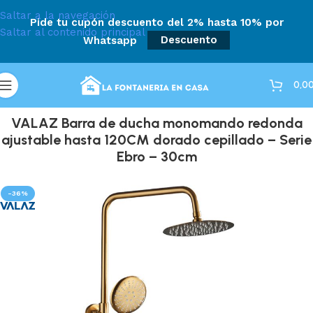
Saltar a la navegación
Pide tu cupón descuento del 2% hasta 10% por
Saltar al contenido principal
Whatsapp
Descuento
0,0
VALAZ Barra de ducha monomando redonda
ajustable hasta 120CM dorado cepillado – Serie
Ebro – 30cm
-36%