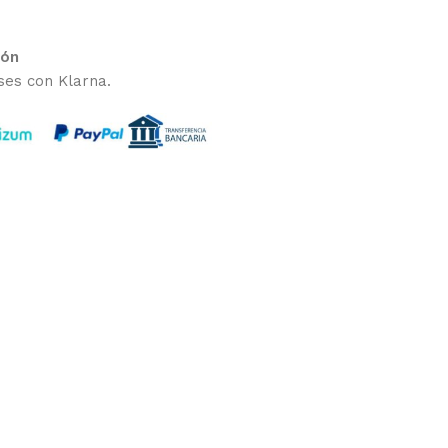
ión
ses con Klarna.