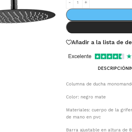
Añadir a la lista de d
DESCRIPCIÓN
I
Columna de ducha monomand
Color: negro mate
Materiales: cuerpo de la grife
de mano en pvc
Barra ajustable en altura de 