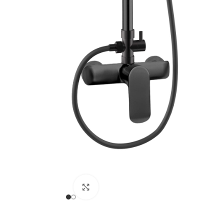
Haga clic para ampliar