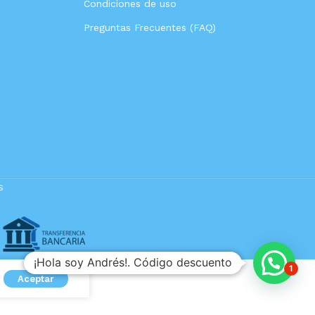
Condiciones de uso
Preguntas Frecuentes (FAQ)
s
¡Hola soy Andrés!. Código descuento
1
Aceptar