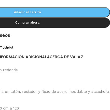
Añadir al carrito
Comprar ahora
eseos
NFORMACIÓN ADICIONAL
ACERCA DE VALAZ
o redonda
ría en latón, rociador y flexo de acero inoxidable y alcachofa
80 cm a 120