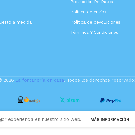
Protección De Datos
Política de envíos
puesto a medida
Política de devoluciones
Términos Y Condiciones
© 2026
La fontanería en casa
. Todos los derechos reservado
jor experiencia en nuestro sitio web.
MÁS INFORMACIÓN