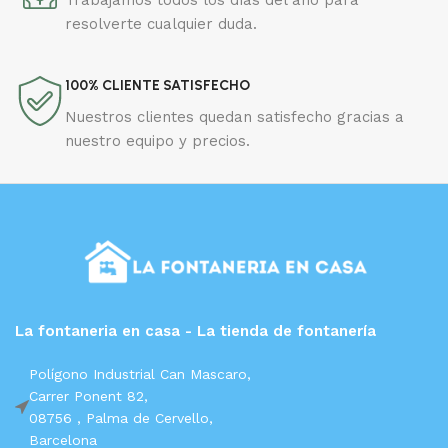
resolverte cualquier duda.
100% CLIENTE SATISFECHO
Nuestros clientes quedan satisfecho gracias a
nuestro equipo y precios.
La fontaneria en casa - La tienda de fontanería
Polígono Industrial Can Mascaro,
Carrer Ponent 82,
08756 ,
Palma de Cervello,
Barcelona