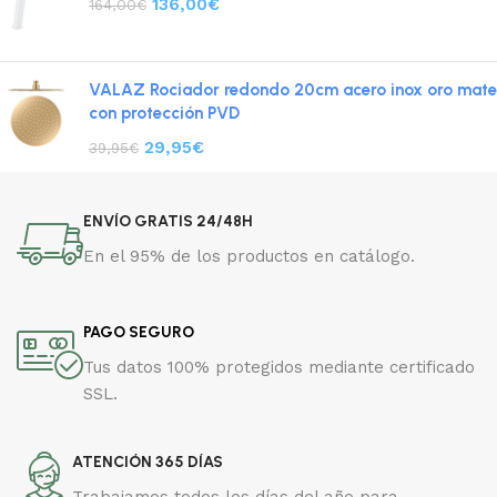
136,00
€
164,00
€
VALAZ Rociador redondo 20cm acero inox oro mate
con protección PVD
29,95
€
39,95
€
ENVÍO GRATIS 24/48H
En el 95% de los productos en catálogo.
PAGO SEGURO
Tus datos 100% protegidos mediante certificado
SSL.
ATENCIÓN 365 DÍAS
Trabajamos todos los días del año para