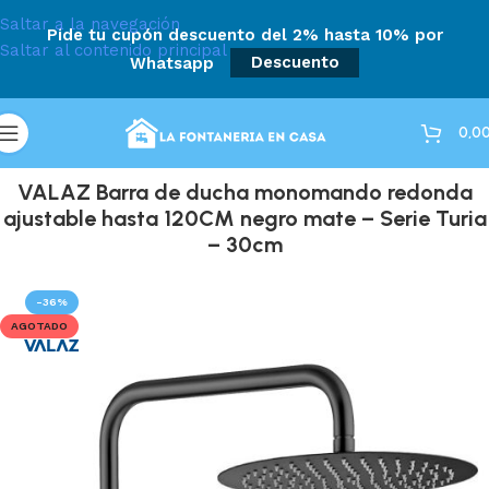
Saltar a la navegación
Pide tu cupón descuento del 2% hasta 10% por
Saltar al contenido principal
Whatsapp
Descuento
0,0
VALAZ Barra de ducha monomando redonda
ajustable hasta 120CM negro mate – Serie Turia
– 30cm
-36%
AGOTADO