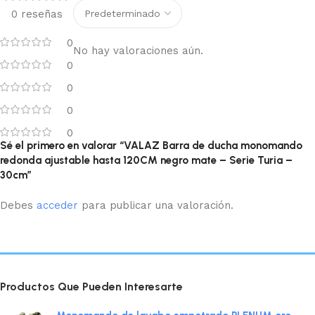
0 reseñas
0
No hay valoraciones aún.
0
0
0
0
Sé el primero en valorar “VALAZ Barra de ducha monomando
redonda ajustable hasta 120CM negro mate – Serie Turia –
30cm”
Debes
acceder
para publicar una valoración.
Productos Que Pueden Interesarte