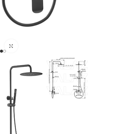
Haga clic para ampliar