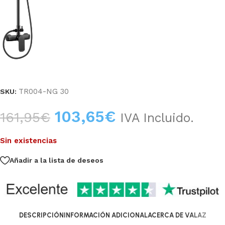
TR004-NG 30
SKU:
103,65
€
161,95
€
IVA Incluido.
Sin existencias
Añadir a la lista de deseos
DESCRIPCIÓN
INFORMACIÓN ADICIONAL
ACERCA DE VALAZ