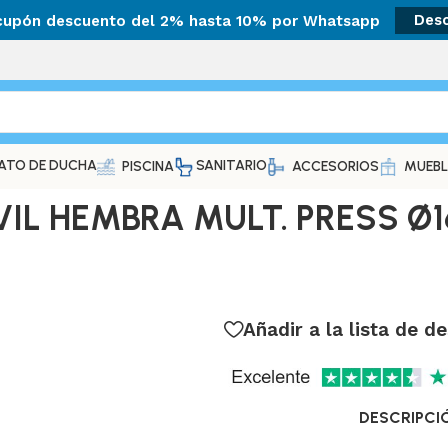
 cupón descuento del 2% hasta 10% por Whatsapp
Des
ATO DE DUCHA
SANITARIO
PISCINA
ACCESORIOS
MUEBL
L HEMBRA MULT. PRESS Ø16
Añadir a la lista de d
DESCRIPCI