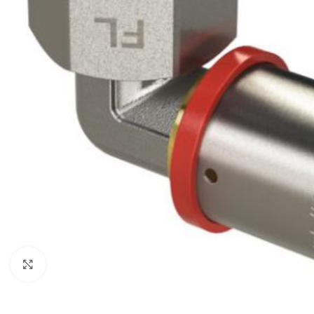
Haga clic para ampliar