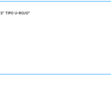
/2” TIPO U-ROJO”