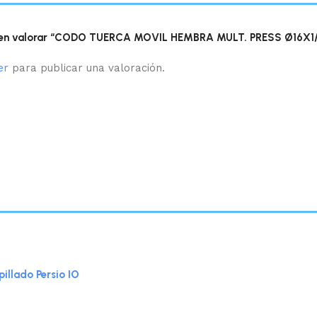
o en valorar “CODO TUERCA MOVIL HEMBRA MULT. PRESS Ø16X1
er
para publicar una valoración.
illado Persio IO