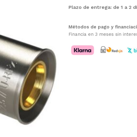
Plazo de entrega: de 1 a 2 d
Métodos de pago y financiac
Financia en 3 meses sin intere