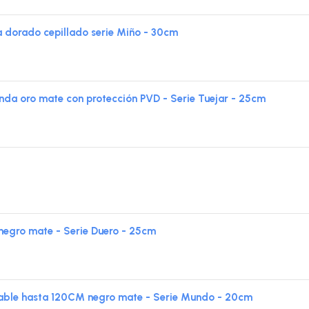
dorado cepillado serie Miño - 30cm
 oro mate con protección PVD - Serie Tuejar - 25cm
egro mate - Serie Duero - 25cm
ble hasta 120CM negro mate - Serie Mundo - 20cm