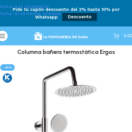
Saltar a la navegación
Pide tu cupón descuento del 2% hasta 10% por
Saltar al contenido principal
Whatsapp
Descuento
0,0
Columna bañera termostática Ergos
-25%