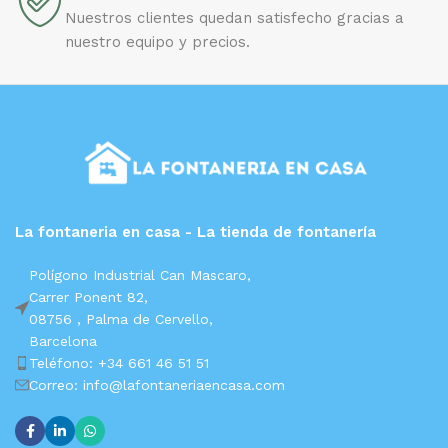
Nuestros clientes quedan satisfecho gracias a
nuestro equipo y precios.
La fontaneria en casa - La tienda de fontanería
Polígono Industrial Can Mascaro,
Carrer Ponent 82,
08756 ,
Palma de Cervello,
Barcelona
Teléfono: +34 661 46 51 51
Correo: info@lafontaneriaencasa.com