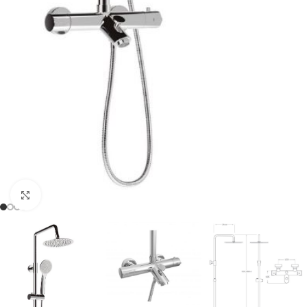
Haga clic para ampliar