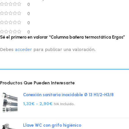
0
0
0
0
Sé el primero en valorar “Columna bañera termostática Ergos”
Debes
acceder
para publicar una valoración.
Productos Que Pueden Interesarte
Conexión sanitaria inoxidable Ø 13 H1/2-H3/8
1,32
€
-
2,90
€
IVA Incluido.
Llave WC con grifo higiénico