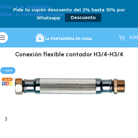
Saltar a la navegación
Pide tu cupón descuento del 2% hasta 10% por
Saltar al contenido principal
Whatsapp
Descuento
0,0
Conexión flexible contador H3/4-H3/4
-43%