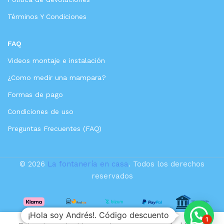
Términos Y Condiciones
FAQ
Videos montaje e instalación
¿Como medir una mampara?
Formas de pago
Condiciones de uso
Preguntas Frecuentes (FAQ)
© 2026
La fontanería en casa
. Todos los derechos
reservados
¡Hola soy Andrés!. Código descuento
1
7,33
€