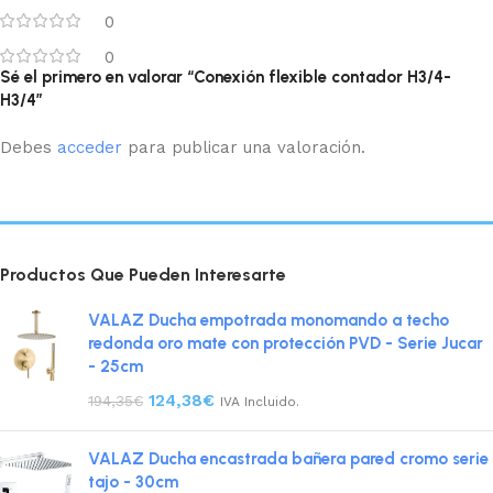
0
0
Sé el primero en valorar “Conexión flexible contador H3/4-
H3/4”
Debes
acceder
para publicar una valoración.
Productos Que Pueden Interesarte
VALAZ Ducha empotrada monomando a techo
redonda oro mate con protección PVD - Serie Jucar
- 25cm
124,38
€
194,35
€
IVA Incluido.
VALAZ Ducha encastrada bañera pared cromo serie
tajo - 30cm