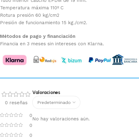
Tubo interior caucho EPDM de 19 mm.
Temperatura máxima 110º C
Rotura presión 60 kg/cm2
Presión de funcionamiento 15 kg./cm2.
Métodos de pago y financiación
Financia en 3 meses sin intereses con Klarna.
Valoraciones
0 reseñas
0
No hay valoraciones aún.
0
0