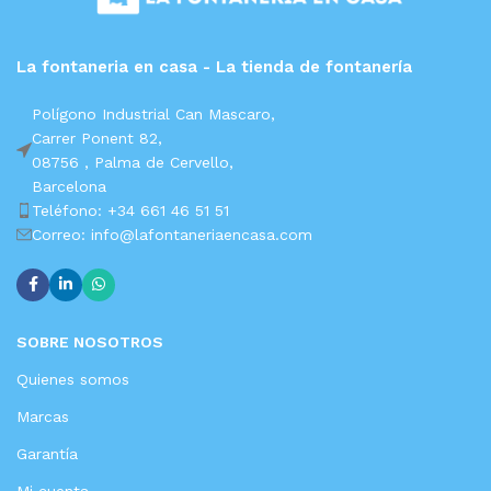
La fontaneria en casa - La tienda de fontanería
Polígono Industrial Can Mascaro,
Carrer Ponent 82,
08756 ,
Palma de Cervello,
Barcelona
Teléfono: +34 661 46 51 51
Correo: info@lafontaneriaencasa.com
SOBRE NOSOTROS
Quienes somos
Marcas
Garantía
Mi cuenta