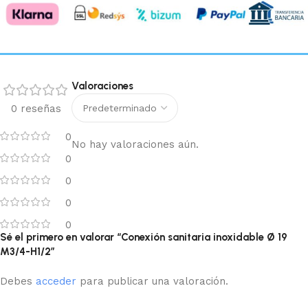
Valoraciones
0 reseñas
0
No hay valoraciones aún.
0
0
0
0
Sé el primero en valorar “Conexión sanitaria inoxidable Ø 19
M3/4-H1/2”
Debes
acceder
para publicar una valoración.