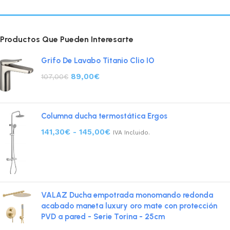
Productos Que Pueden Interesarte
Grifo De Lavabo Titanio Clio IO
89,00
€
107,00
€
Columna ducha termostática Ergos
141,30
€
-
145,00
€
IVA Incluido.
VALAZ Ducha empotrada monomando redonda
acabado maneta luxury oro mate con protección
PVD a pared - Serie Torina - 25cm