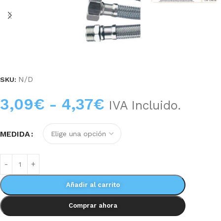
N/D
SKU:
3,09
€
-
4,37
€
IVA Incluido.
MEDIDA
Añadir al carrito
Comprar ahora