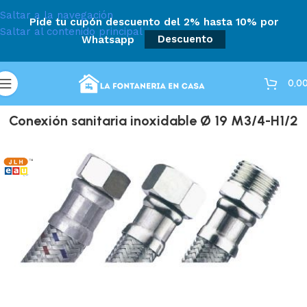
Saltar a la navegación
Pide tu cupón descuento del 2% hasta 10% por
Saltar al contenido principal
Whatsapp
Descuento
0,0
Conexión sanitaria inoxidable Ø 19 M3/4-H1/2