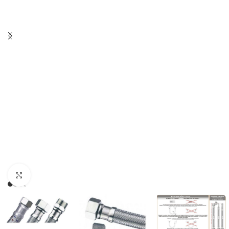
Haga clic para ampliar