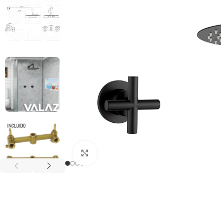
Haga clic para ampliar