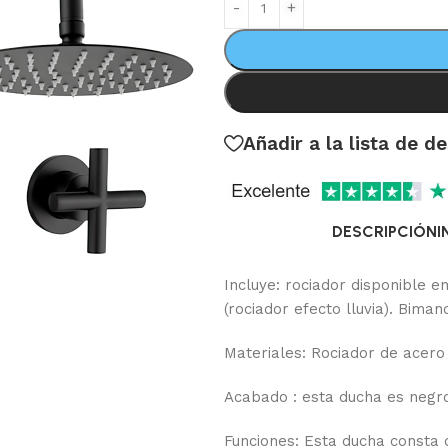
Añadir a la lista de d
DESCRIPCIÓN
I
Incluye: rociador disponible e
(rociador efecto lluvia). Biman
Materiales: Rociador de acero
Acabado : esta ducha es negr
Funciones: Esta ducha consta d