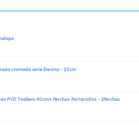
nalopo
ada cromada serie Eresma - 20cm
ón PVD Toallero 40cm+ Percha+ Portarrollos - 3Perchas