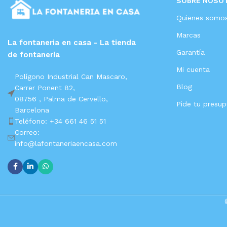
SOBRE NOSO
Quienes somo
Marcas
La fontaneria en casa - La tienda
Garantía
de fontanería
Mi cuenta
Polígono Industrial Can Mascaro,
Blog
Carrer Ponent 82,
08756 ,
Palma de Cervello,
Pide tu presu
Barcelona
Teléfono: +34 661 46 51 51
Correo:
info@lafontaneriaencasa.com