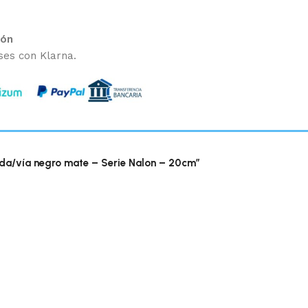
ión
ses con Klarna.
da/vía negro mate – Serie Nalon – 20cm”