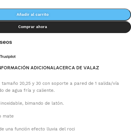
Añadir al carrito
Comprar ahora
eseos
NFORMACIÓN ADICIONAL
ACERCA DE VALAZ
n tamaño 20,25 y 30 con soporte a pared de 1 salida/vía
do de agua fría y caliente.
 inoxidable, bimando de latón.
o mate
e una función efecto lluvia del roci