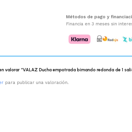
Métodos de pago y financiac
Financia en 3 meses sin intere
 en valorar “VALAZ Ducha empotrada bimando redonda de 1 sali
er
para publicar una valoración.