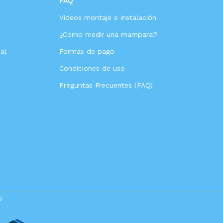
FAQ
Videos montaje e instalación
s
¿Como medir una mampara?
al
Formas de pago
Condiciones de uso
Preguntas Frecuentes (FAQ)
s