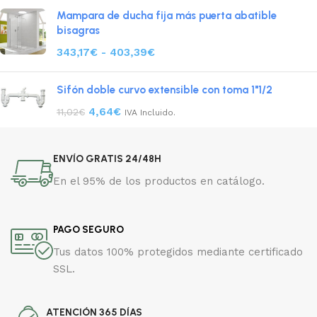
Mampara de ducha fija más puerta abatible
bisagras
343,17
€
-
403,39
€
Sifón doble curvo extensible con toma 1"1/2
4,64
€
11,02
€
IVA Incluido.
ENVÍO GRATIS 24/48H
En el 95% de los productos en catálogo.
PAGO SEGURO
Tus datos 100% protegidos mediante certificado
SSL.
ATENCIÓN 365 DÍAS