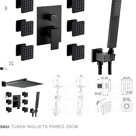
Haga clic para ampliar
TJ004-NG/JETS PARED 25CM
SKU: