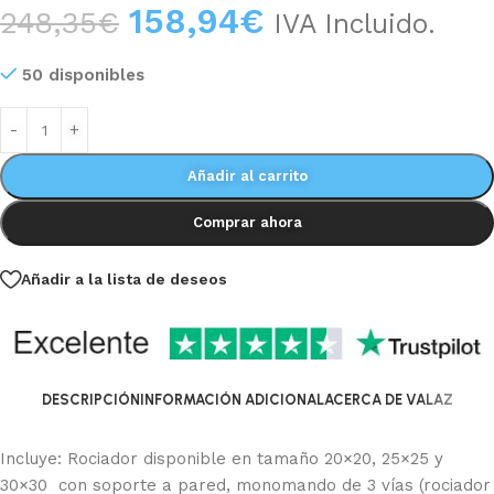
158,94
€
248,35
€
IVA Incluido.
50 disponibles
Añadir al carrito
Comprar ahora
Añadir a la lista de deseos
DESCRIPCIÓN
INFORMACIÓN ADICIONAL
ACERCA DE VALAZ
Incluye: Rociador disponible en tamaño 20×20, 25×25 y
30×30 con soporte a pared, monomando de 3 vías (rociador