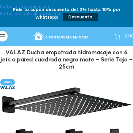
Saltar a la navegación
Pide tu cupón descuento del 2% hasta 10% por
Saltar al contenido principal
Whatsapp
Descuento
0,0
VALAZ Ducha empotrada hidromasaje con 6
jets a pared cuadrada negro mate – Serie Tajo –
25cm
-36%