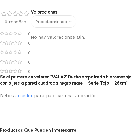
Valoraciones
0 reseñas
0
No hay valoraciones aún.
0
0
0
0
Sé el primero en valorar “VALAZ Ducha empotrada hidromasaje
con 6 jets a pared cuadrada negro mate – Serie Tajo – 25cm”
Debes
acceder
para publicar una valoración.
Productos Que Pueden Interesarte