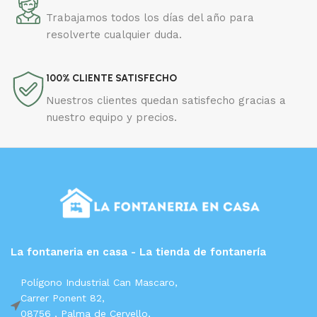
Trabajamos todos los días del año para
resolverte cualquier duda.
100% CLIENTE SATISFECHO
Nuestros clientes quedan satisfecho gracias a
nuestro equipo y precios.
La fontaneria en casa - La tienda de fontanería
Polígono Industrial Can Mascaro,
Carrer Ponent 82,
08756 ,
Palma de Cervello,