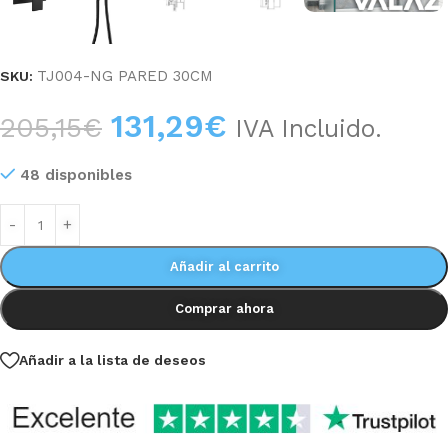
TJ004-NG PARED 30CM
SKU:
131,29
€
205,15
€
IVA Incluido.
48 disponibles
Añadir al carrito
Comprar ahora
Añadir a la lista de deseos