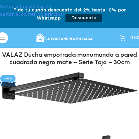
Saltar a la navegación
Pide tu cupón descuento del 2% hasta 10% por
Saltar al contenido principal
Whatsapp
Descuento
0,0
VALAZ Ducha empotrada monomando a pared
cuadrada negro mate – Serie Tajo – 30cm
-36%