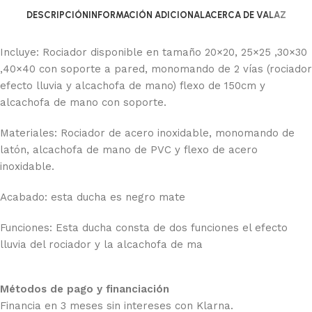
DESCRIPCIÓN
INFORMACIÓN ADICIONAL
ACERCA DE VALAZ
Incluye: Rociador disponible en tamaño 20×20, 25×25 ,30×30
,40×40 con soporte a pared, monomando de 2 vías (rociador
efecto lluvia y alcachofa de mano) flexo de 150cm y
alcachofa de mano con soporte.
Materiales: Rociador de acero inoxidable, monomando de
latón, alcachofa de mano de PVC y flexo de acero
inoxidable.
Acabado: esta ducha es negro mate
Funciones: Esta ducha consta de dos funciones el efecto
lluvia del rociador y la alcachofa de ma
Métodos de pago y financiación
Financia en 3 meses sin intereses con Klarna.