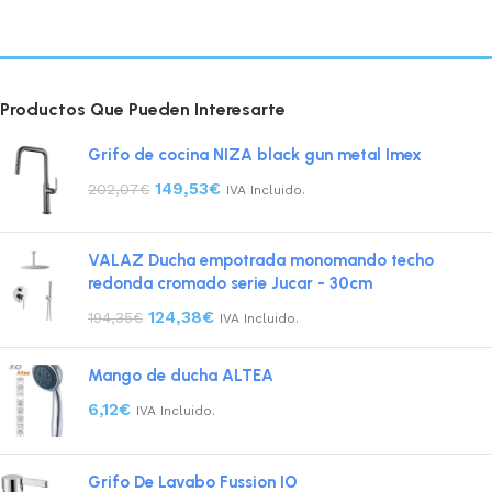
Productos Que Pueden Interesarte
Grifo de cocina NIZA black gun metal Imex
149,53
€
202,07
€
IVA Incluido.
VALAZ Ducha empotrada monomando techo
redonda cromado serie Jucar - 30cm
124,38
€
194,35
€
IVA Incluido.
Mango de ducha ALTEA
6,12
€
IVA Incluido.
Grifo De Lavabo Fussion IO