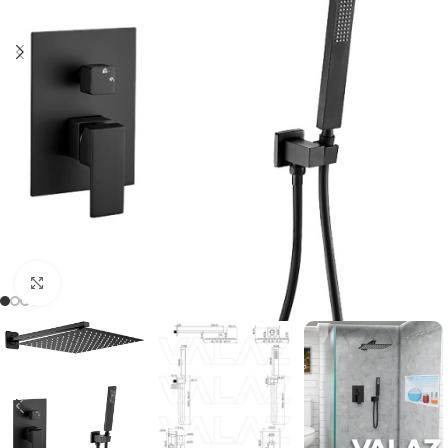
Haga clic para ampliar