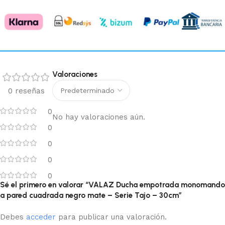
Valoraciones
0 reseñas
0
No hay valoraciones aún.
0
0
0
0
Sé el primero en valorar “VALAZ Ducha empotrada monomando
a pared cuadrada negro mate – Serie Tajo – 30cm”
Debes
acceder
para publicar una valoración.