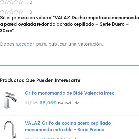
0
0
Sé el primero en valorar “VALAZ Ducha empotrada monomando
a pared ovalada redonda dorado cepillado – Serie Duero –
30cm”
Debes
acceder
para publicar una valoración.
Productos Que Pueden Interesarte
Grifo monomando de Bidé Valencia Imex
68,05
€
91,96
€
IVA Incluido.
VALAZ Grifo de cocina acero cepillado
monomando extraíble - Serie Parana