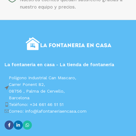
nuestro equipo y precios.
La fontaneria en casa - La tienda de fontanería
Polígono Industrial Can Mascaro,
Carrer Ponent 82,
08756 ,
Palma de Cervello,
Barcelona
Teléfono: +34 661 46 51 51
Correo: info@lafontaneriaencasa.com