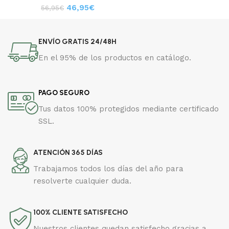
46,95
€
56,95
€
ENVÍO GRATIS 24/48H
En el 95% de los productos en catálogo.
PAGO SEGURO
Tus datos 100% protegidos mediante certificado
SSL.
ATENCIÓN 365 DÍAS
Trabajamos todos los días del año para
resolverte cualquier duda.
100% CLIENTE SATISFECHO
Nuestros clientes quedan satisfecho gracias a