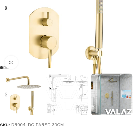
Haga clic para ampliar
DR004-DC PARED 30CM
SKU: