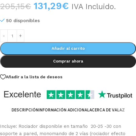
131,29
€
205,15
€
IVA Incluido.
50 disponibles
Añadir al carrito
Comprar ahora
Añadir a la lista de deseos
DESCRIPCIÓN
INFORMACIÓN ADICIONAL
ACERCA DE VALAZ
Incluye: Rociador disponible en tamaño 20-25 -30 con
soporte a pared, monomando de 2 vías (rociador efecto