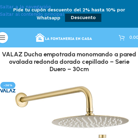
Saltar a la navegación
Pide tu cupón descuento del 2% hasta 10% por
Saltar al contenido principal
Whatsapp
Descuento
0,0
VALAZ Ducha empotrada monomando a pared
ovalada redonda dorado cepillado – Serie
Duero – 30cm
-36%