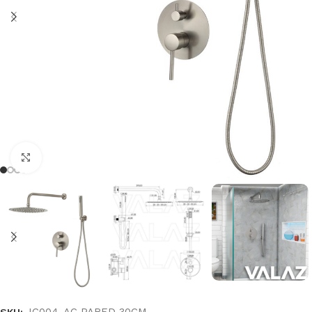
Haga clic para ampliar