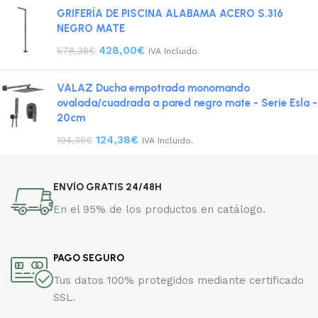
GRIFERÍA DE PISCINA ALABAMA ACERO S.316
NEGRO MATE
428,00
€
578,38
€
IVA Incluido.
VALAZ Ducha empotrada monomando
ovalada/cuadrada a pared negro mate - Serie Esla -
20cm
124,38
€
194,35
€
IVA Incluido.
ENVÍO GRATIS 24/48H
En el 95% de los productos en catálogo.
PAGO SEGURO
Tus datos 100% protegidos mediante certificado
SSL.