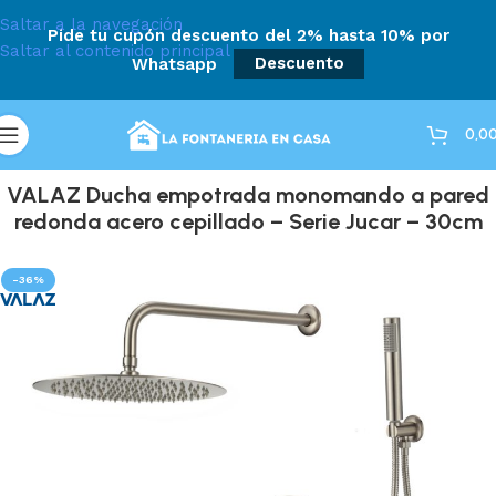
Saltar a la navegación
Pide tu cupón descuento del 2% hasta 10% por
Saltar al contenido principal
Whatsapp
Descuento
0,0
VALAZ Ducha empotrada monomando a pared
redonda acero cepillado – Serie Jucar – 30cm
-36%