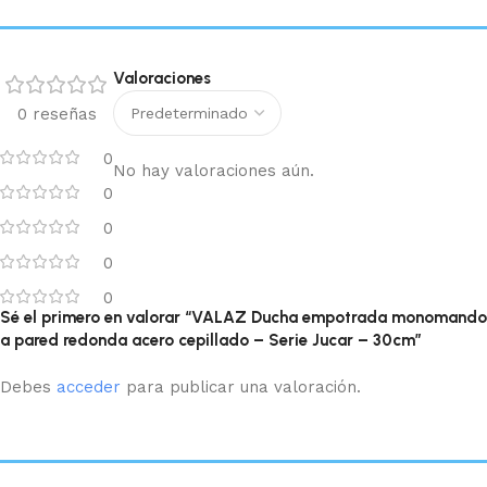
Valoraciones
0 reseñas
0
No hay valoraciones aún.
0
0
0
0
Sé el primero en valorar “VALAZ Ducha empotrada monomando
a pared redonda acero cepillado – Serie Jucar – 30cm”
Debes
acceder
para publicar una valoración.