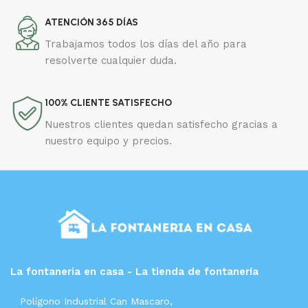
ATENCIÓN 365 DÍAS
Trabajamos todos los días del año para
resolverte cualquier duda.
100% CLIENTE SATISFECHO
Nuestros clientes quedan satisfecho gracias a
nuestro equipo y precios.
La fontaneria en casa - La tienda de fontanería
Polígono Industrial Can Mascaro,