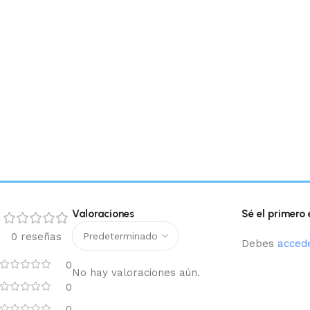
Valoraciones
Sé el primer
0 reseñas
Debes
acced
0
No hay valoraciones aún.
0
0