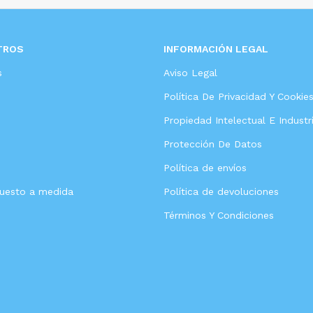
TROS
INFORMACIÓN LEGAL
s
Aviso Legal
Política De Privacidad Y Cookie
Propiedad Intelectual E Industri
Protección De Datos
Política de envíos
puesto a medida
Política de devoluciones
Términos Y Condiciones