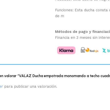
Funciones: Esta ducha consta d
de m
Métodos de pago y financiac
Financia en 3 meses sin intere
o en valorar “VALAZ Ducha empotrada monomando a techo cuadr
er
para publicar una valoración.