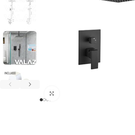
Haga clic para ampliar