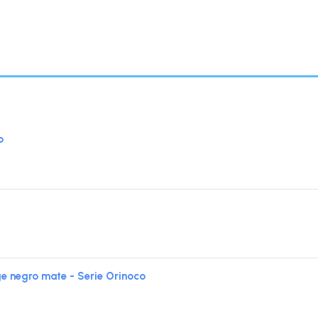
o
e negro mate - Serie Orinoco