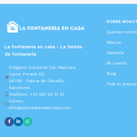
SOBRE NOSO
Quienes somo
Marcas
La fontaneria en casa - La tienda
Garantía
de fontanería
Mi cuenta
Polígono Industrial Can Mascaro,
Blog
Carrer Ponent 82,
08756 ,
Palma de Cervello,
Pide tu presu
Barcelona
Teléfono: +34 661 46 51 51
Correo:
info@lafontaneriaencasa.com