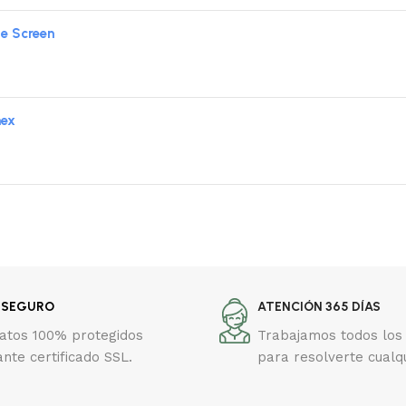
le Screen
mex
 SEGURO
ATENCIÓN 365 DÍAS
datos 100% protegidos
Trabajamos todos los 
nte certificado SSL.
para resolverte cualq