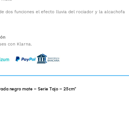
e dos funciones el efecto lluvia del rociador y la alcachofa
ión
ses con Klarna.
ada negro mate – Serie Tajo – 25cm”