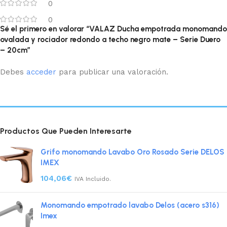
0
0
Sé el primero en valorar “VALAZ Ducha empotrada monomando
ovalada y rociador redondo a techo negro mate – Serie Duero
– 20cm”
Debes
acceder
para publicar una valoración.
Productos Que Pueden Interesarte
Grifo monomando Lavabo Oro Rosado Serie DELOS
IMEX
104,06
€
IVA Incluido.
Monomando empotrado lavabo Delos (acero s316)
Imex