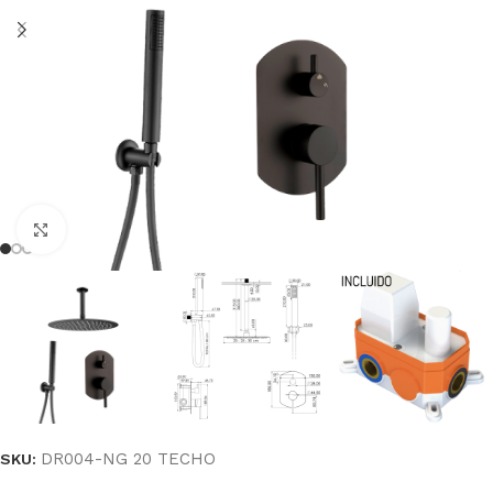
Haga clic para ampliar
DR004-NG 20 TECHO
SKU: