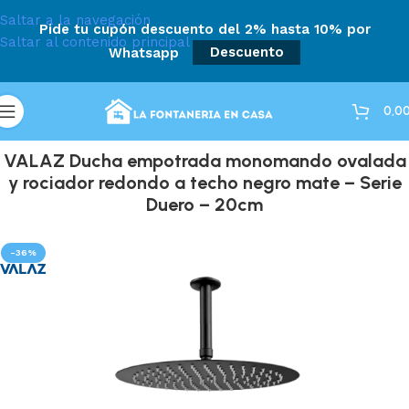
Saltar a la navegación
Pide tu cupón descuento del 2% hasta 10% por
Saltar al contenido principal
Whatsapp
Descuento
0,0
VALAZ Ducha empotrada monomando ovalada
y rociador redondo a techo negro mate – Serie
Duero – 20cm
-36%