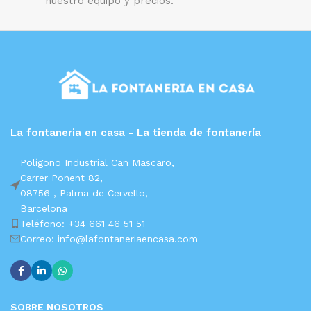
nuestro equipo y precios.
La fontaneria en casa - La tienda de fontanería
Polígono Industrial Can Mascaro,
Carrer Ponent 82,
08756 ,
Palma de Cervello,
Barcelona
Teléfono: +34 661 46 51 51
Correo: info@lafontaneriaencasa.com
SOBRE NOSOTROS