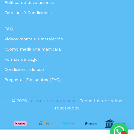
Política de devoluciones
Términos Y Condiciones
FAQ
Videos montaje e instalación
¿Como medir una mampara?
Formas de pago
Condiciones de uso
Preguntas Frecuentes (FAQ)
© 2026
La fontanería en casa
. Todos los derechos
reservados
VALAZ
Ducha
empotrada
1