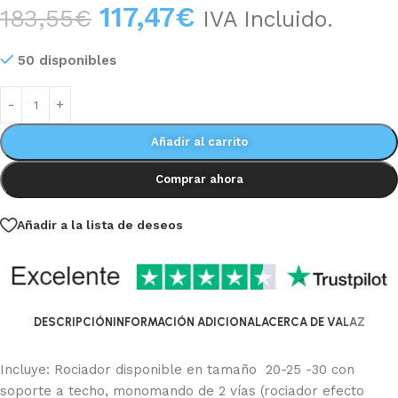
117,47
€
183,55
€
IVA Incluido.
50 disponibles
Añadir al carrito
Comprar ahora
Añadir a la lista de deseos
DESCRIPCIÓN
INFORMACIÓN ADICIONAL
ACERCA DE VALAZ
Incluye: Rociador disponible en tamaño 20-25 -30 con
soporte a techo, monomando de 2 vías (rociador efecto