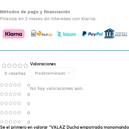
Métodos de pago y financiación
Financia en 3 meses sin intereses con Klarna.
Valoraciones
0 reseñas
0
No hay valoraciones aún.
0
0
0
0
Sé el primero en valorar “VALAZ Ducha empotrada monomando