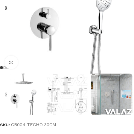
Haga clic para ampliar
CB004 TECHO 30CM
SKU: