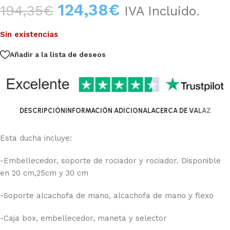
124,38
€
194,35
€
IVA Incluido.
Sin existencias
Añadir a la lista de deseos
DESCRIPCIÓN
INFORMACIÓN ADICIONAL
ACERCA DE VALAZ
Esta ducha incluye:
-Embellecedor, soporte de rociador y rociador. Disponible
en 20 cm,25cm y 30 cm
-Soporte alcachofa de mano, alcachofa de mano y flexo
-Caja box, embellecedor, maneta y selector