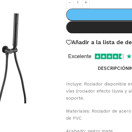
Añadir a la lista de d
DESCRIPCIÓN
I
Incluye: Rociador disponible 
vías (rociador efecto lluvia 
soporte.
Materiales: Rociador de acero
de PVC
Acabado: negro mate