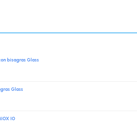
on bisagras Glass
gras Glass
MIOX IO