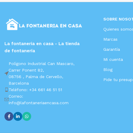
SOBRE NOSO
Quienes somo
Marcas
La fontaneria en casa - La tienda
Garantía
de fontanería
Mi cuenta
Polígono Industrial Can Mascaro,
Blog
Carrer Ponent 82,
08756 ,
Palma de Cervello,
Pide tu presu
Barcelona
Teléfono: +34 661 46 51 51
Correo:
info@lafontaneriaencasa.com