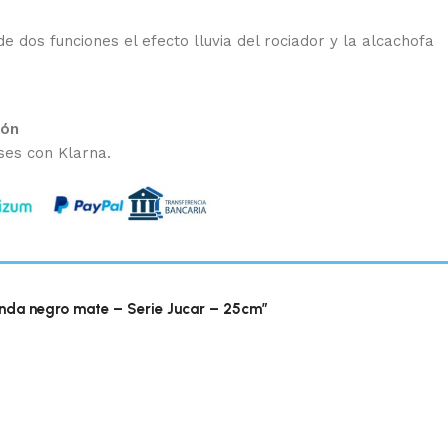
e dos funciones el efecto lluvia del rociador y la alcachofa
ión
ses con Klarna.
nda negro mate – Serie Jucar – 25cm”