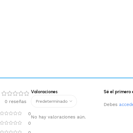
Valoraciones
Sé el primero
0 reseñas
Debes
acced
0
No hay valoraciones aún.
0
0