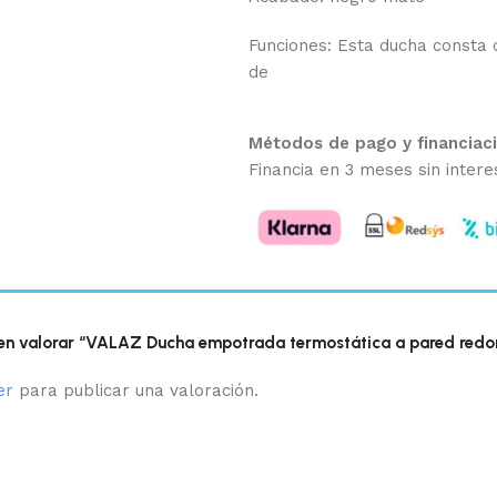
Funciones: Esta ducha consta d
de
Métodos de pago y financiac
Financia en 3 meses sin intere
 en valorar “VALAZ Ducha empotrada termostática a pared redo
er
para publicar una valoración.