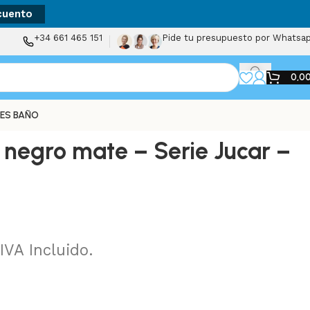
cuento
+34 661 465 151
Pide tu presupuesto por Whatsa
0,0
ES BAÑO
negro mate – Serie Jucar –
IVA Incluido.