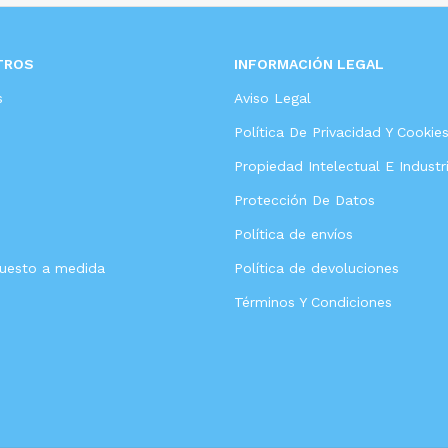
TROS
INFORMACIÓN LEGAL
s
Aviso Legal
Política De Privacidad Y Cookie
Propiedad Intelectual E Industri
Protección De Datos
Política de envíos
puesto a medida
Política de devoluciones
Términos Y Condiciones