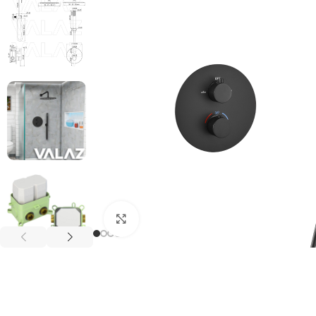
Haga clic para ampliar