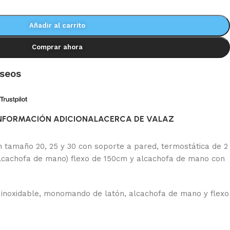
Añadir al carrito
Comprar ahora
eseos
NFORMACIÓN ADICIONAL
ACERCA DE VALAZ
en tamaño 20, 25 y 30 con soporte a pared, termostática de 2
y alcachofa de mano) flexo de 150cm y alcachofa de mano con
 inoxidable, monomando de latón, alcachofa de mano y flexo