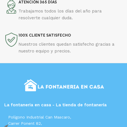
ATENCIÓN 365 DÍAS
Trabajamos todos los días del año para
resolverte cualquier duda.
100% CLIENTE SATISFECHO
Nuestros clientes quedan satisfecho gracias a
nuestro equipo y precios.
La fontaneria en casa - La tienda de fontanería
Polígono Industrial Can Mascaro,
Carrer Ponent 82,