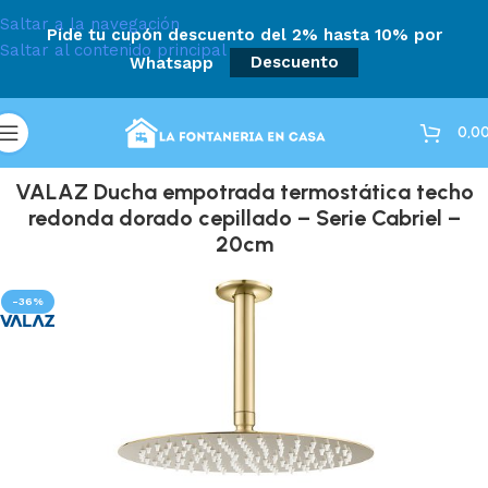
Saltar a la navegación
Pide tu cupón descuento del 2% hasta 10% por
Saltar al contenido principal
Whatsapp
Descuento
0,0
VALAZ Ducha empotrada termostática techo
redonda dorado cepillado – Serie Cabriel –
20cm
-36%