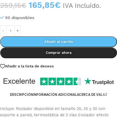
165,85
€
259,15
€
IVA Incluido.
50 disponibles
Añadir al carrito
Comprar ahora
Añadir a la lista de deseos
DESCRIPCIÓN
INFORMACIÓN ADICIONAL
ACERCA DE VALAZ
Incluye: Rociador disponible en tamaño 20, 25 y 30 con
soporte a pared, termostática de 2 vías (rociador efecto