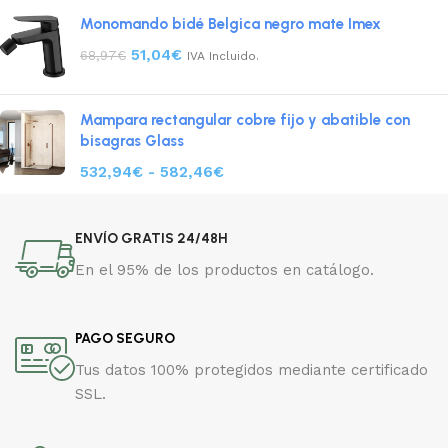
Monomando bidé Belgica negro mate Imex
51,04
€
68,97
€
IVA Incluido.
Mampara rectangular cobre fijo y abatible con
bisagras Glass
532,94
€
-
582,46
€
ENVÍO GRATIS 24/48H
En el 95% de los productos en catálogo.
PAGO SEGURO
Tus datos 100% protegidos mediante certificado
SSL.