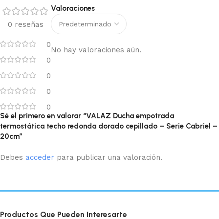
Valoraciones
0 reseñas
0
No hay valoraciones aún.
0
0
0
0
Sé el primero en valorar “VALAZ Ducha empotrada
termostática techo redonda dorado cepillado – Serie Cabriel –
20cm”
Debes
acceder
para publicar una valoración.
Productos Que Pueden Interesarte