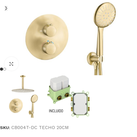
Haga clic para ampliar
CB004T-DC TECHO 20CM
SKU: