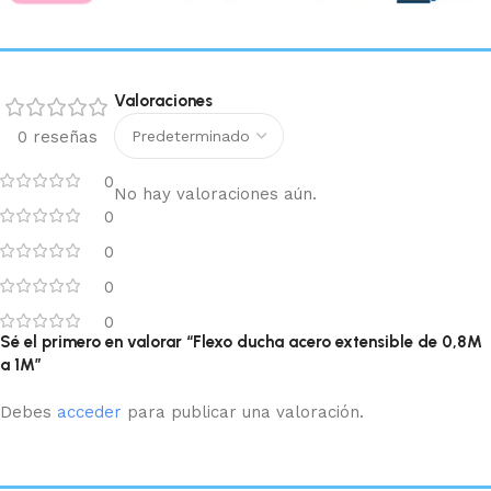
Valoraciones
0 reseñas
0
No hay valoraciones aún.
0
0
0
0
Sé el primero en valorar “Flexo ducha acero extensible de 0,8M
a 1M”
Debes
acceder
para publicar una valoración.