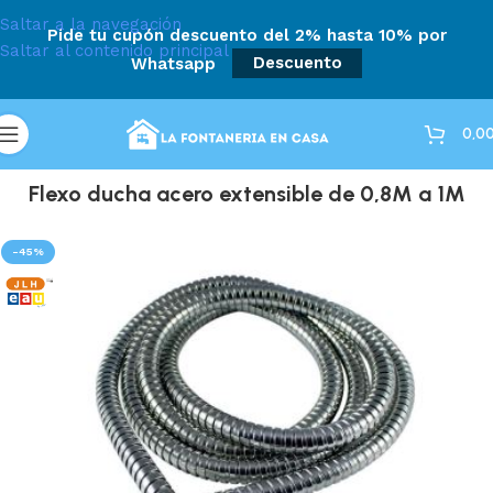
Saltar a la navegación
Pide tu cupón descuento del 2% hasta 10% por
Saltar al contenido principal
Whatsapp
Descuento
0,0
Flexo ducha acero extensible de 0,8M a 1M
-45%