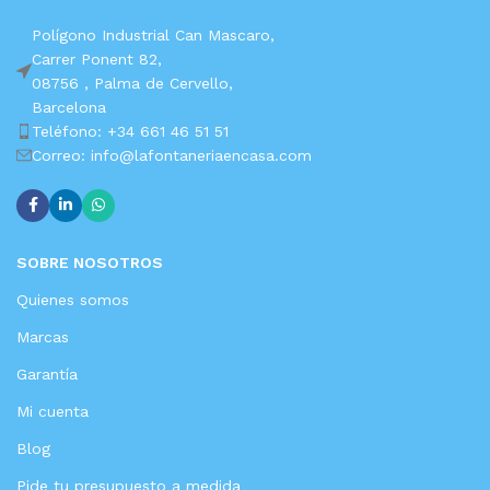
Polígono Industrial Can Mascaro,
Carrer Ponent 82,
08756 ,
Palma de Cervello,
Barcelona
Teléfono: +34 661 46 51 51
Correo: info@lafontaneriaencasa.com
SOBRE NOSOTROS
Quienes somos
Marcas
Garantía
Mi cuenta
Blog
Pide tu presupuesto a medida