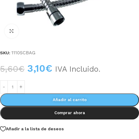
Haga clic para ampliar
1110SCBAG
SKU:
3,10
€
5,60
€
IVA Incluido.
Añadir al carrito
Comprar ahora
Añadir a la lista de deseos