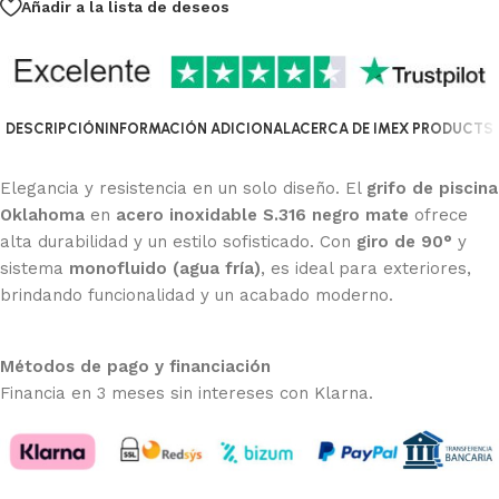
Añadir a la lista de deseos
DESCRIPCIÓN
INFORMACIÓN ADICIONAL
ACERCA DE IMEX PRODUCTS
Elegancia y resistencia en un solo diseño. El
grifo de piscina
Oklahoma
en
acero inoxidable S.316 negro mate
ofrece
alta durabilidad y un estilo sofisticado. Con
giro de 90°
y
sistema
monofluido (agua fría)
, es ideal para exteriores,
brindando funcionalidad y un acabado moderno.
Métodos de pago y financiación
Financia en 3 meses sin intereses con Klarna.