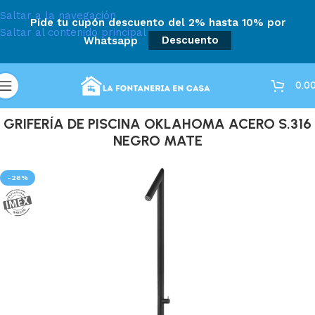
Saltar a la navegación
Pide tu cupón descuento del 2% hasta 10% por
Saltar al contenido principal
Whatsapp
Descuento
0,0
GRIFERÍA DE PISCINA OKLAHOMA ACERO S.316
NEGRO MATE
-26%