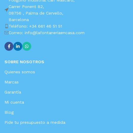
Polígono Industrial Can Mascaro,
Carrer Ponent 82,
08756 ,
Palma de Cervello,
Barcelona
Teléfono: +34 661 46 51 51
Correo: info@lafontaneriaencasa.com
SOBRE NOSOTROS
Quienes somos
Marcas
Garantía
Mi cuenta
Blog
Pide tu presupuesto a medida