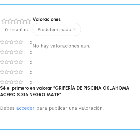
Valoraciones
0 reseñas
0
No hay valoraciones aún.
0
0
0
0
Sé el primero en valorar “GRIFERÍA DE PISCINA OKLAHOMA
ACERO S.316 NEGRO MATE”
Debes
acceder
para publicar una valoración.