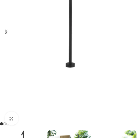
Haga clic para ampliar