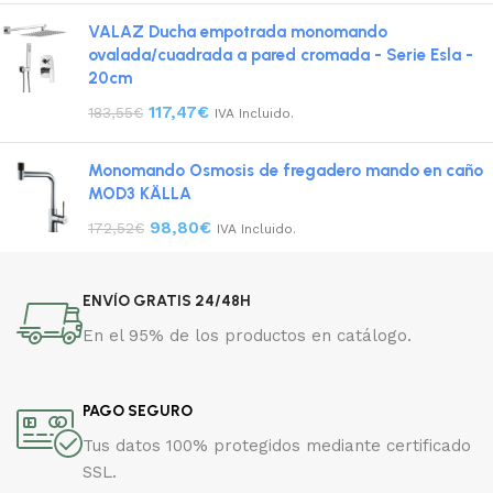
VALAZ Ducha empotrada monomando
ovalada/cuadrada a pared cromada - Serie Esla -
20cm
117,47
€
183,55
€
IVA Incluido.
Monomando Osmosis de fregadero mando en caño
MOD3 KÄLLA
98,80
€
172,52
€
IVA Incluido.
ENVÍO GRATIS 24/48H
En el 95% de los productos en catálogo.
PAGO SEGURO
Tus datos 100% protegidos mediante certificado
SSL.