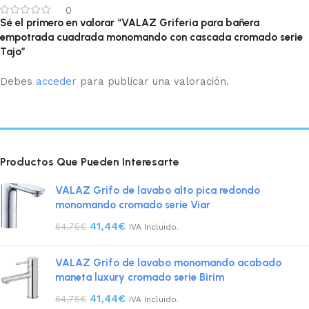
0
Sé el primero en valorar “VALAZ Griferia para bañera
empotrada cuadrada monomando con cascada cromado serie
Tajo”
Debes
acceder
para publicar una valoración.
Productos Que Pueden Interesarte
VALAZ Grifo de lavabo alto pica redondo
monomando cromado serie Viar
41,44
€
64,75
€
IVA Incluido.
VALAZ Grifo de lavabo monomando acabado
maneta luxury cromado serie Birim
41,44
€
64,75
€
IVA Incluido.