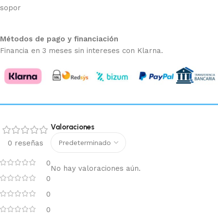
sopor
Métodos de pago y financiación
Financia en 3 meses sin intereses con Klarna.
Valoraciones
0 reseñas
0
No hay valoraciones aún.
0
0
0