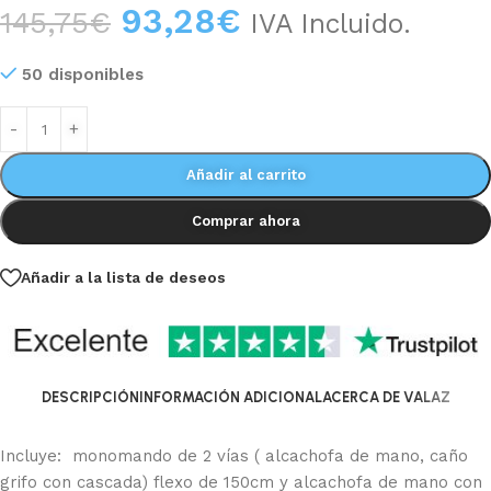
93,28
€
145,75
€
IVA Incluido.
50 disponibles
Añadir al carrito
Comprar ahora
Añadir a la lista de deseos
DESCRIPCIÓN
INFORMACIÓN ADICIONAL
ACERCA DE VALAZ
Incluye: monomando de 2 vías ( alcachofa de mano, caño
grifo con cascada) flexo de 150cm y alcachofa de mano con