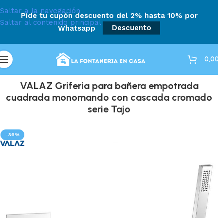
Saltar a la navegación
Pide tu cupón descuento del 2% hasta 10% por
Saltar al contenido principal
Whatsapp
Descuento
0,0
VALAZ Griferia para bañera empotrada
cuadrada monomando con cascada cromado
serie Tajo
-36%