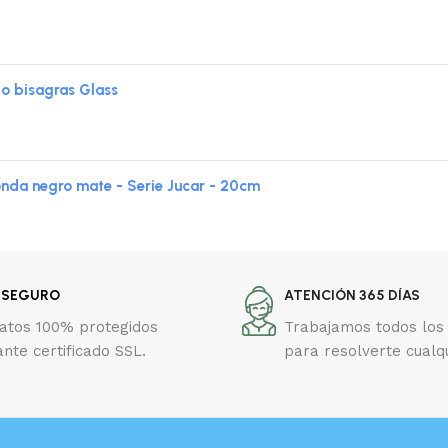
jo bisagras Glass
da negro mate - Serie Jucar - 20cm
 SEGURO
ATENCIÓN 365 DÍAS
datos 100% protegidos
Trabajamos todos los 
nte certificado SSL.
para resolverte cualq