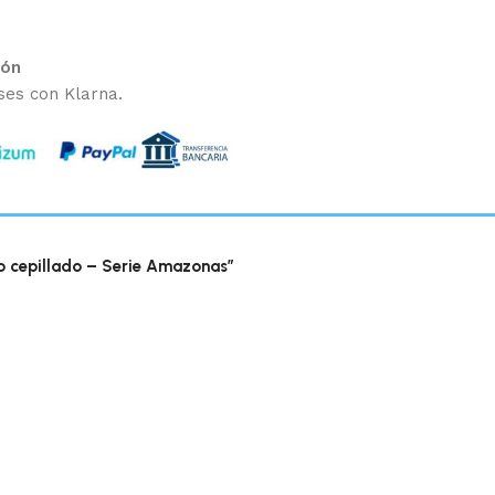
ión
ses con Klarna.
ro cepillado – Serie Amazonas”