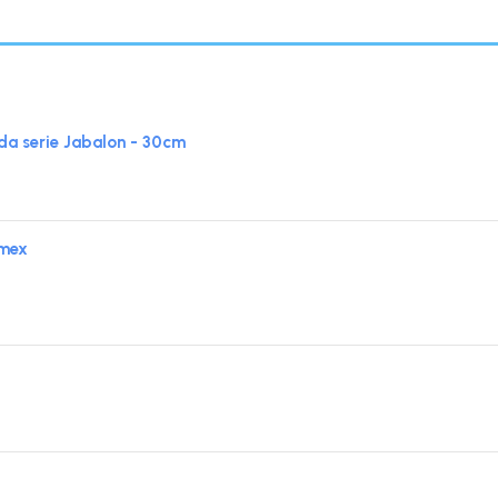
 serie Jabalon - 30cm
Imex