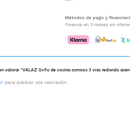
Métodos de pago y financiac
Financia en 3 meses sin intere
 en valorar “VALAZ Grifo de cocina osmosis 3 vías redondo ace
er
para publicar una valoración.