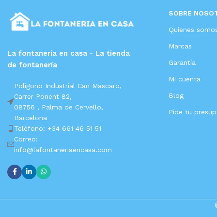
SOBRE NOSO
Quienes somo
Marcas
La fontaneria en casa - La tienda
Garantía
de fontanería
Mi cuenta
Polígono Industrial Can Mascaro,
Blog
Carrer Ponent 82,
08756 ,
Palma de Cervello,
Pide tu presu
Barcelona
Teléfono: +34 661 46 51 51
Correo:
info@lafontaneriaencasa.com