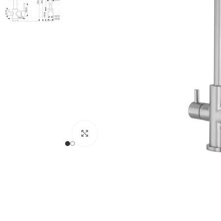
Haga clic para ampliar