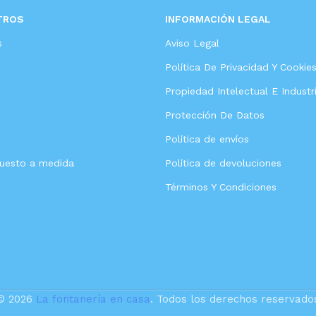
TROS
INFORMACIÓN LEGAL
s
Aviso Legal
Política De Privacidad Y Cookie
Propiedad Intelectual E Industri
Protección De Datos
Política de envíos
puesto a medida
Política de devoluciones
Términos Y Condiciones
© 2026
La fontanería en casa
. Todos los derechos reservado