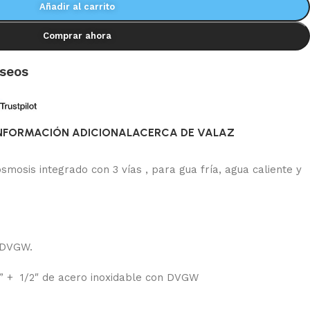
Añadir al carrito
Comprar ahora
eseos
NFORMACIÓN ADICIONAL
ACERCA DE VALAZ
ósmosis integrado con 3 vías , para gua fría, agua caliente y
 DVGW.
” + 1/2″ de acero inoxidable con DVGW