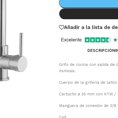
Añadir a la lista de d
DESCRIPCIÓN
I
Grifo de cocina con salida de 
ósmosis.
Cuerpo de la griferia de latón.
Cartucho ø 35 mm con KTW /
Manguera de conexión de 3/8 
Cañ