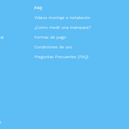
FAQ
Videos montaje e instalación
s
¿Como medir una mampara?
al
Formas de pago
Condiciones de uso
Preguntas Frecuentes (FAQ)
s