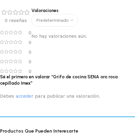
Valoraciones
0 reseñas
0
No hay valoraciones aún.
0
0
0
0
Sé el primero en valorar “Grifo de cocina SENA oro rosa
cepillado Imex”
Debes
acceder
para publicar una valoración.
Productos Que Pueden Interesarte