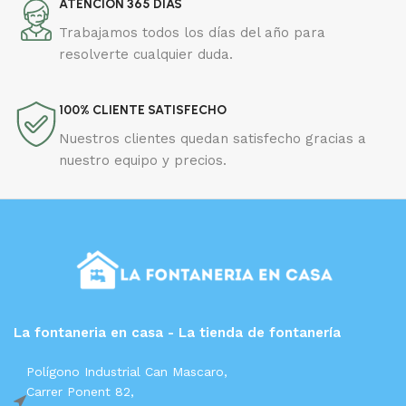
ATENCIÓN 365 DÍAS
Trabajamos todos los días del año para
resolverte cualquier duda.
100% CLIENTE SATISFECHO
Nuestros clientes quedan satisfecho gracias a
nuestro equipo y precios.
La fontaneria en casa - La tienda de fontanería
Polígono Industrial Can Mascaro,
Carrer Ponent 82,