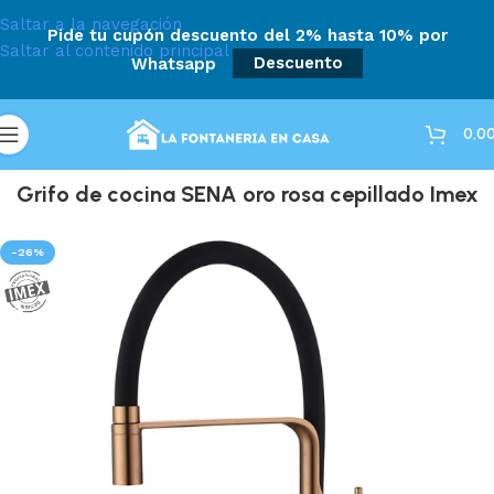
Saltar a la navegación
Pide tu cupón descuento del 2% hasta 10% por
Saltar al contenido principal
Whatsapp
Descuento
0,0
Grifo de cocina SENA oro rosa cepillado Imex
-26%