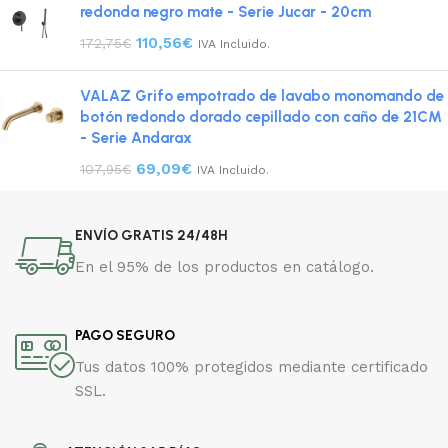
redonda negro mate - Serie Jucar - 20cm
110,56
€
172,75
€
IVA Incluido.
VALAZ Grifo empotrado de lavabo monomando de
botón redondo dorado cepillado con caño de 21CM
- Serie Andarax
69,09
€
107,95
€
IVA Incluido.
ENVÍO GRATIS 24/48H
En el 95% de los productos en catálogo.
PAGO SEGURO
Tus datos 100% protegidos mediante certificado
SSL.