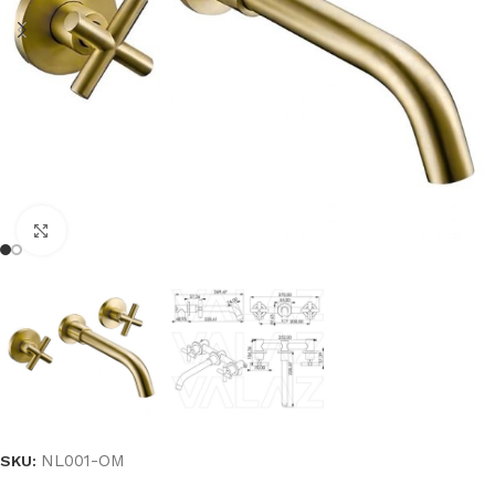
Haga clic para ampliar
NL001-OM
SKU: