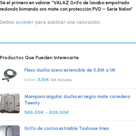
Sé el primero en valorar “VALAZ Grifo de lavabo empotrado
redondo bimando oro mate con protección PVD – Serie Nalon”
Debes
acceder
para publicar una valoración.
Productos Que Pueden Interesarte
Flexo ducha acero extensible de 0,8M a 1M
3,10
€
5,60
€
IVA Incluido.
Mampara angular ducha en negro mate corredera
Twenty
568,00
€
-
628,00
€
Grifo de cocina extraíble Toulouse Imex