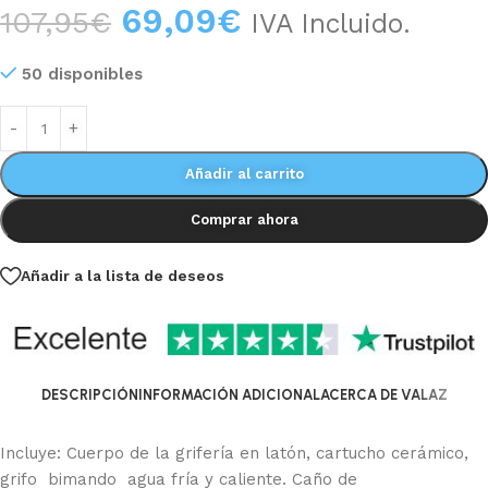
69,09
€
107,95
€
IVA Incluido.
50 disponibles
Añadir al carrito
Comprar ahora
Añadir a la lista de deseos
DESCRIPCIÓN
INFORMACIÓN ADICIONAL
ACERCA DE VALAZ
Incluye: Cuerpo de la grifería en latón, cartucho cerámico,
grifo bimando agua fría y caliente. Caño de