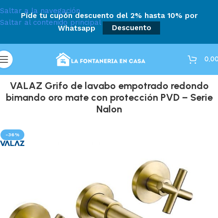
Saltar a la navegación
Pide tu cupón descuento del 2% hasta 10% por
Saltar al contenido principal
Whatsapp
Descuento
0,0
VALAZ Grifo de lavabo empotrado redondo
bimando oro mate con protección PVD – Serie
Nalon
-36%