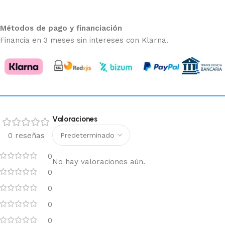
Métodos de pago y financiación
Financia en 3 meses sin intereses con Klarna.
Valoraciones
0 reseñas
0
No hay valoraciones aún.
0
0
0
0