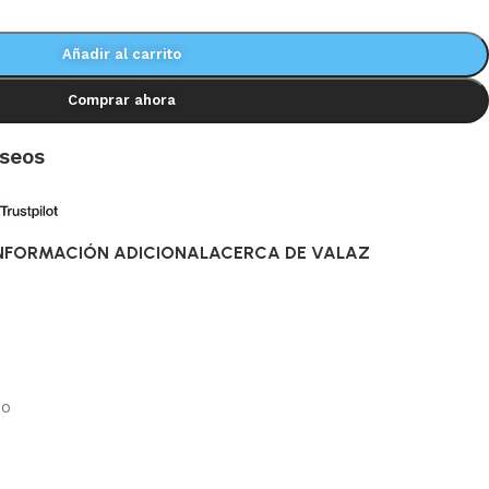
Añadir al carrito
Comprar ahora
eseos
NFORMACIÓN ADICIONAL
ACERCA DE VALAZ
do