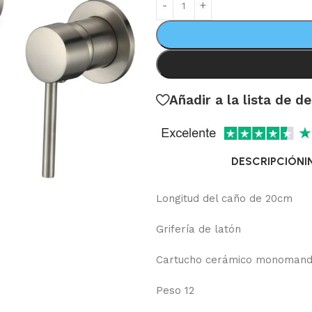
Añadir a la lista de d
DESCRIPCIÓN
I
Longitud del caño de 20cm
Grifería de latón
Cartucho cerámico monoman
Peso 12