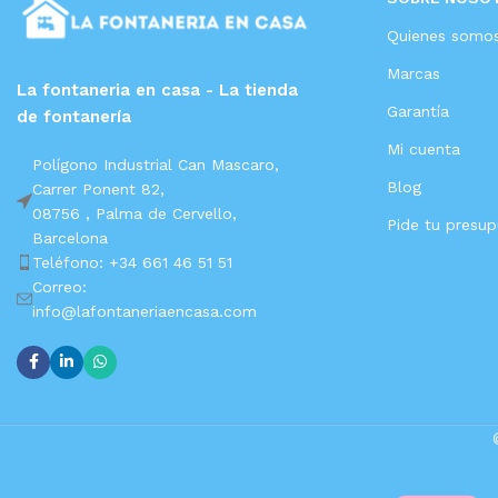
Quienes somo
Marcas
La fontaneria en casa - La tienda
Garantía
de fontanería
Mi cuenta
Polígono Industrial Can Mascaro,
Blog
Carrer Ponent 82,
08756 ,
Palma de Cervello,
Pide tu presu
Barcelona
Teléfono: +34 661 46 51 51
Correo:
info@lafontaneriaencasa.com