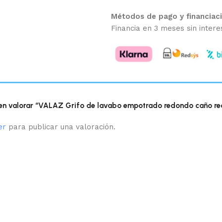
Métodos de pago y financiac
Financia en 3 meses sin intere
 en valorar “VALAZ Grifo de lavabo empotrado redondo caño rec
er
para publicar una valoración.