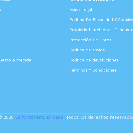
s
Aviso Legal
Política De Privacidad Y Cookie
Propiedad Intelectual E Industri
Protección De Datos
Política de envíos
puesto a medida
Política de devoluciones
Términos Y Condiciones
© 2026
La fontanería en casa
. Todos los derechos reservado