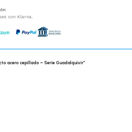
ión
ses con Klarna.
to acero cepillado – Serie Guadalquivir”