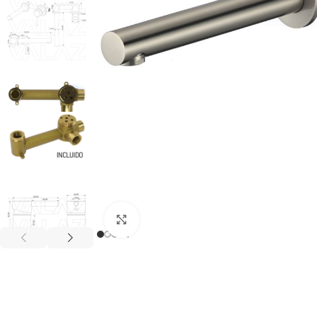
Haga clic para ampliar