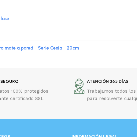
Glasé
mate a pared - Serie Cenia - 20cm
 SEGURO
ATENCIÓN 365 DÍAS
datos 100% protegidos
Trabajamos todos los 
nte certificado SSL.
para resolverte cualq
TROS
INFORMACIÓN LEGAL