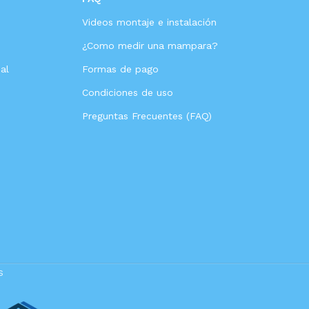
Videos montaje e instalación
s
¿Como medir una mampara?
al
Formas de pago
Condiciones de uso
Preguntas Frecuentes (FAQ)
s