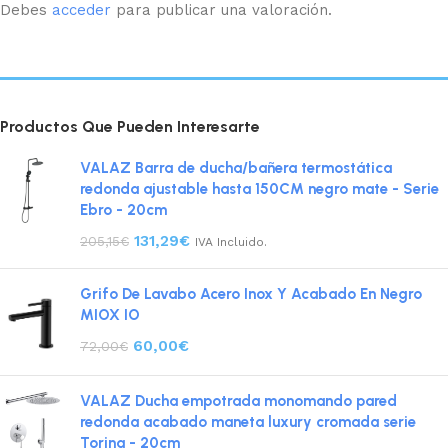
Debes
acceder
para publicar una valoración.
Productos Que Pueden Interesarte
VALAZ Barra de ducha/bañera termostática
redonda ajustable hasta 150CM negro mate - Serie
Ebro - 20cm
131,29
€
205,15
€
IVA Incluido.
Grifo De Lavabo Acero Inox Y Acabado En Negro
MIOX IO
60,00
€
72,00
€
VALAZ Ducha empotrada monomando pared
redonda acabado maneta luxury cromada serie
Torina - 20cm