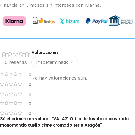
Financia en 3 meses sin intereses con Klarna.
Valoraciones
0 reseñas
0
No hay valoraciones aún.
0
0
0
0
Sé el primero en valorar “VALAZ Grifo de lavabo encastrado
monomando cuello cisne cromado serie Aragón”