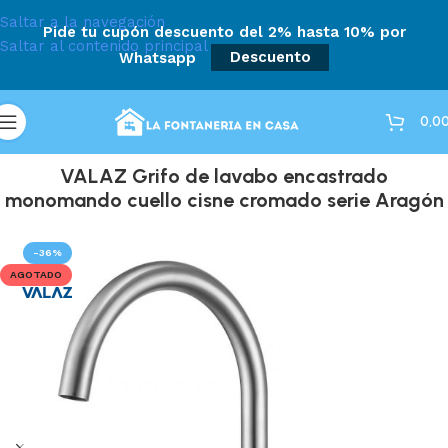
Saltar a la navegación
Pide tu cupón descuento del 2% hasta 10% por
Saltar al contenido principal
Whatsapp
Descuento
0,0
VALAZ Grifo de lavabo encastrado
monomando cuello cisne cromado serie Aragón
-36%
AGOTADO