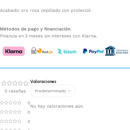
Acabado: oro rosa cepillado con protecció
Métodos de pago y financiación
Financia en 3 meses sin intereses con Klarna.
Valoraciones
0 reseñas
0
No hay valoraciones aún.
0
0