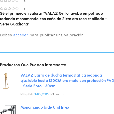
0
0
Sé el primero en valorar “VALAZ Grifo lavabo empotrado
redondo monomando con caño de 21cm oro rosa cepillado –
Serie Guadiana”
Debes
acceder
para publicar una valoración.
Productos Que Pueden Interesarte
VALAZ Barra de ducha termostática redonda
ajustable hasta 120CM oro mate con protección PVD
- Serie Ebro - 30cm
138,21
€
215,95
€
IVA Incluido.
Monomando bidé Ural Imex