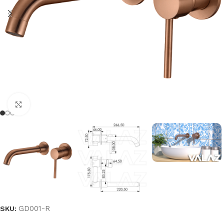
Haga clic para ampliar
GD001-R
SKU: