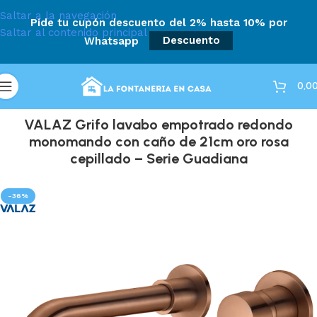
Saltar a la navegación
Pide tu cupón descuento del 2% hasta 10% por
Saltar al contenido principal
Whatsapp
Descuento
0,0
VALAZ Grifo lavabo empotrado redondo
monomando con caño de 21cm oro rosa
cepillado – Serie Guadiana
-36%