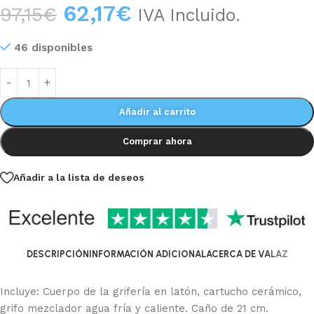
62,17
€
97,15
€
IVA Incluido.
46 disponibles
Añadir al carrito
Comprar ahora
Añadir a la lista de deseos
DESCRIPCIÓN
INFORMACIÓN ADICIONAL
ACERCA DE VALAZ
Incluye: Cuerpo de la grifería en latón, cartucho cerámico,
grifo mezclador agua fría y caliente. Caño de 21 cm.