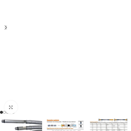
Haga clic para ampliar