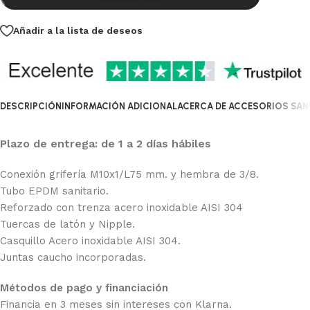
Añadir a la lista de deseos
DESCRIPCIÓN
INFORMACIÓN ADICIONAL
ACERCA DE ACCESORIOS SANI
Plazo de entrega: de 1 a 2 días hábiles
Conexión grifería M10x1/L75 mm. y hembra de 3/8.
Tubo EPDM sanitario.
Reforzado con trenza acero inoxidable AISI 304
Tuercas de latón y Nipple.
Casquillo Acero inoxidable AISI 304.
Juntas caucho incorporadas.
Métodos de pago y financiación
Financia en 3 meses sin intereses con Klarna.