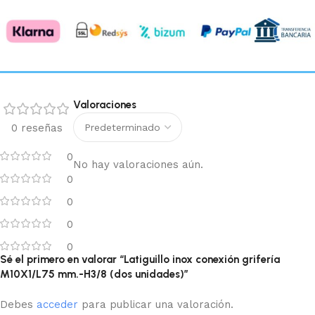
Valoraciones
0 reseñas
0
No hay valoraciones aún.
0
0
0
0
Sé el primero en valorar “Latiguillo inox conexión grifería
M10X1/L75 mm.-H3/8 (dos unidades)”
Debes
acceder
para publicar una valoración.