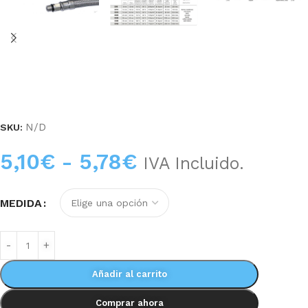
N/D
SKU:
5,10
€
-
5,78
€
IVA Incluido.
MEDIDA
Añadir al carrito
Comprar ahora