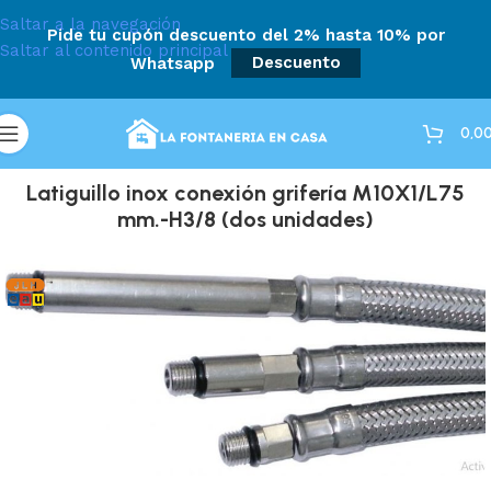
Saltar a la navegación
Pide tu cupón descuento del 2% hasta 10% por
Saltar al contenido principal
Whatsapp
Descuento
0,0
Latiguillo inox conexión grifería M10X1/L75
mm.-H3/8 (dos unidades)