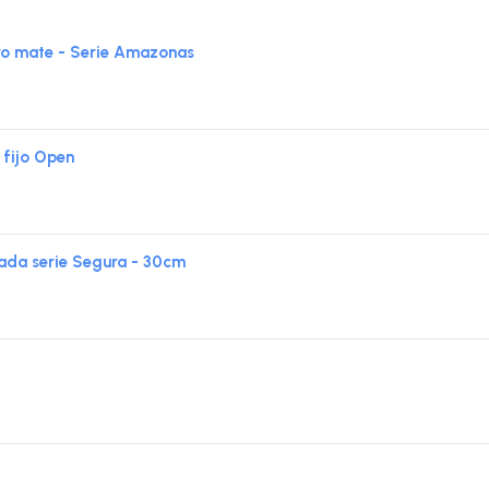
ro mate - Serie Amazonas
 fijo Open
da serie Segura - 30cm