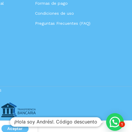
al
Formas de pago
Condiciones de uso
Preguntas Frecuentes (FAQ)
s
¡Hola soy Andrés!. Código descuento
1
Aceptar