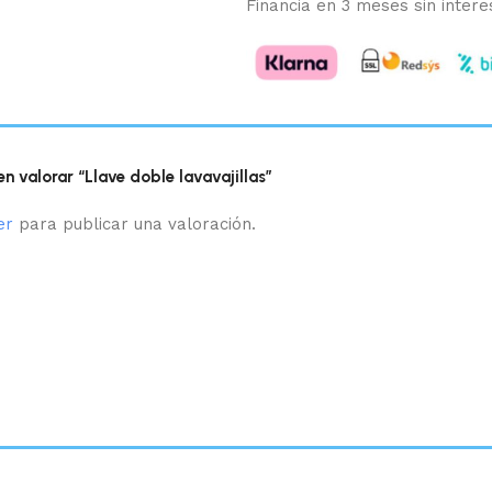
Financia en 3 meses sin intere
en valorar “Llave doble lavavajillas”
er
para publicar una valoración.