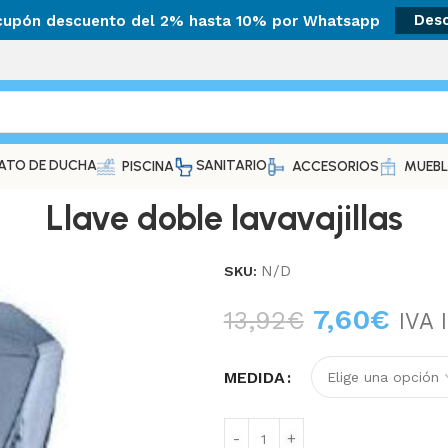
 cupón descuento del 2% hasta 10% por Whatsapp
Des
ATO DE DUCHA
SANITARIO
PISCINA
ACCESORIOS
MUEBL
Llave doble lavavajillas
N/D
SKU:
7,60
€
13,92
€
IVA 
MEDIDA