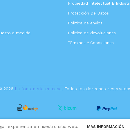
Propiedad Intelectual E Industri
Protección De Datos
Política de envíos
puesto a medida
Política de devoluciones
Términos Y Condiciones
© 2026
La fontanería en casa
. Todos los derechos reservado
jor experiencia en nuestro sitio web.
MÁS INFORMACIÓN