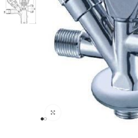
Haga clic para ampliar