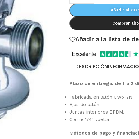
Añadir al carr
Comprar aho
Añadir a la lista de d
DESCRIPCIÓN
INFORMACIÓ
Plazo de entrega: de 1 a 2 d
Fabricada en latón CW617N.
Ejes de latón
Juntas interiores EPDM.
Cierre 1/4″ vuelta.
Métodos de pago y financiac