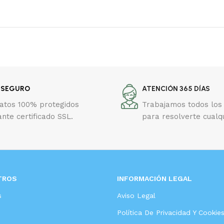
 SEGURO
ATENCIÓN 365 DÍAS
datos 100% protegidos
Trabajamos todos los 
nte certificado SSL.
para resolverte cualq
TROS
INFORMACIÓN LEGAL
s
Aviso Legal
Política De Privacidad Y Cookie