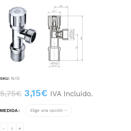
N/D
SKU:
3,15
€
5,75
€
IVA Incluido.
MEDIDA