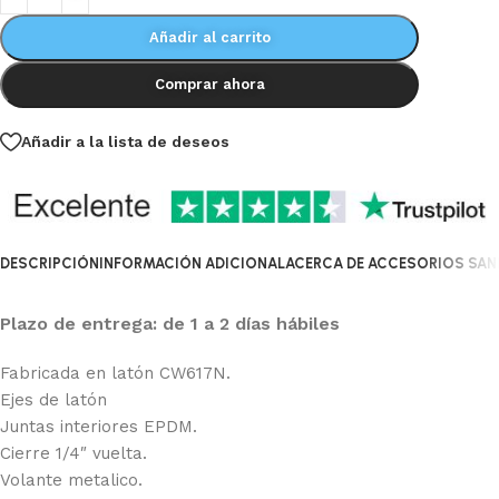
Añadir al carrito
Comprar ahora
Añadir a la lista de deseos
DESCRIPCIÓN
INFORMACIÓN ADICIONAL
ACERCA DE ACCESORIOS SANI
Plazo de entrega: de 1 a 2 días hábiles
Fabricada en latón CW617N.
Ejes de latón
Juntas interiores EPDM.
Cierre 1/4″ vuelta.
Volante metalico.