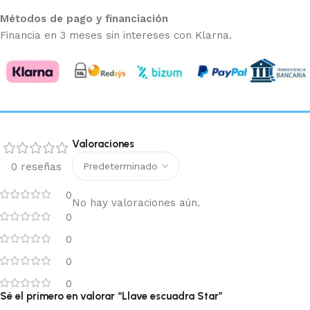
Métodos de pago y financiación
Financia en 3 meses sin intereses con Klarna.
Valoraciones
0 reseñas
0
No hay valoraciones aún.
0
0
0
0
Sé el primero en valorar “Llave escuadra Star”