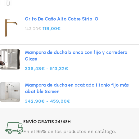
Grifo De Caño Alto Cobre Sirio IO
119,00
€
143,00
€
Mampara de ducha blanca con fijo y corredera
Glasé
336,48
€
-
513,32
€
Mampara de ducha en acabado titanio fijo más
abatible Screen
342,90
€
-
459,90
€
ENVÍO GRATIS 24/48H
En el 95% de los productos en catálogo.