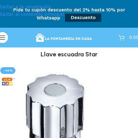
Saltar a la navegación
Pide tu cupón descuento del 2% hasta 10% por
Saltar al contenido principal
Whatsapp
Descuento
0,0
Llave escuadra Star
-45%