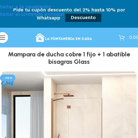
Saltar a la navegación
Pide tu cupón descuento del 2% hasta 10% por
Saltar al contenido principal
Whatsapp
Descuento
0,0
Mampara de ducha cobre 1 fijo + 1 abatible
bisagras Glass
-26%