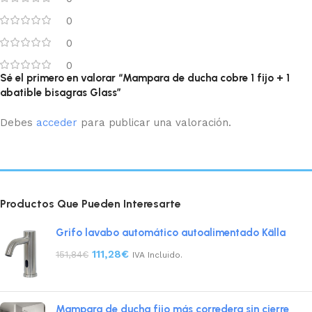
0
0
0
Sé el primero en valorar “Mampara de ducha cobre 1 fijo + 1
abatible bisagras Glass”
Debes
acceder
para publicar una valoración.
Productos Que Pueden Interesarte
Grifo lavabo automático autoalimentado Källa
111,28
€
151,84
€
IVA Incluido.
Mampara de ducha fijo más corredera sin cierre