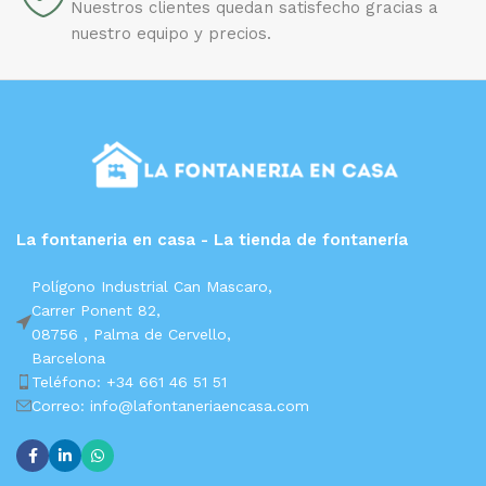
Nuestros clientes quedan satisfecho gracias a
nuestro equipo y precios.
La fontaneria en casa - La tienda de fontanería
Polígono Industrial Can Mascaro,
Carrer Ponent 82,
08756 ,
Palma de Cervello,
Barcelona
Teléfono: +34 661 46 51 51
Correo: info@lafontaneriaencasa.com