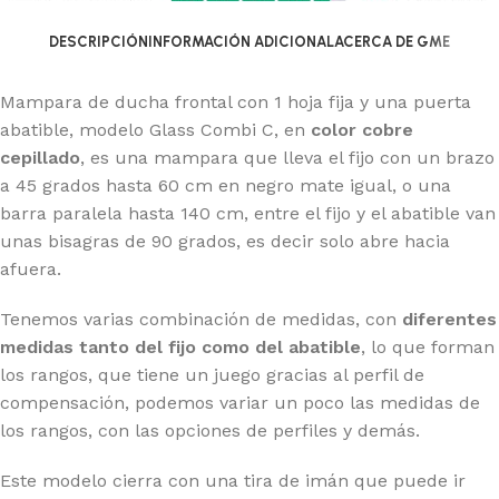
DESCRIPCIÓN
INFORMACIÓN ADICIONAL
ACERCA DE GME
Mampara de ducha frontal con 1 hoja fija y una puerta
abatible, modelo Glass Combi C, en
color cobre
cepillado
, es una mampara que lleva el fijo con un brazo
a 45 grados hasta 60 cm en negro mate igual, o una
barra paralela hasta 140 cm, entre el fijo y el abatible van
unas bisagras de 90 grados, es decir solo abre hacia
afuera.
Tenemos varias combinación de medidas, con
diferentes
medidas tanto del fijo como del abatible
, lo que forman
los rangos, que tiene un juego gracias al perfil de
compensación, podemos variar un poco las medidas de
los rangos, con las opciones de perfiles y demás.
Este modelo cierra con una tira de imán que puede ir