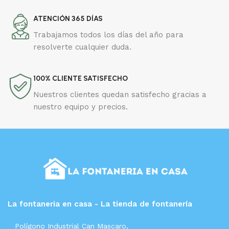
ATENCIÓN 365 DÍAS
Trabajamos todos los días del año para
resolverte cualquier duda.
100% CLIENTE SATISFECHO
Nuestros clientes quedan satisfecho gracias a
nuestro equipo y precios.
La fontaneria en casa - La tienda de fontanería
Polígono Industrial Can Mascaro,