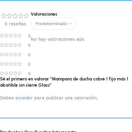
Valoraciones
0 reseñas
0
No hay valoraciones aún.
0
0
0
0
Sé el primero en valorar “Mampara de ducha cobre 1 fijo más 1
abatible sin cierre Glass”
Debes
acceder
para publicar una valoración.