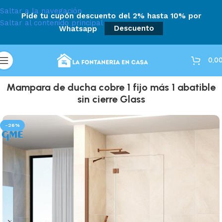
Saltar a la navegación
Pide tu cupón descuento del 2% hasta 10% por
Saltar al contenido principal
Whatsapp
Descuento
0,0
Mampara de ducha cobre 1 fijo más 1 abatible
sin cierre Glass
-26%