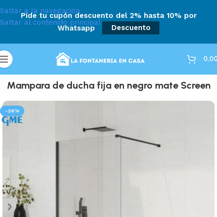
Saltar a la navegación
Pide tu cupón descuento del 2% hasta 10% por
Saltar al contenido principal
Whatsapp
Descuento
0,0
Mampara de ducha fija en negro mate Screen
-26%