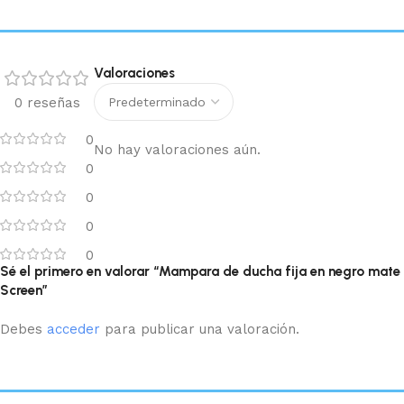
Valoraciones
0 reseñas
0
No hay valoraciones aún.
0
0
0
0
Sé el primero en valorar “Mampara de ducha fija en negro mate
Screen”
Debes
acceder
para publicar una valoración.