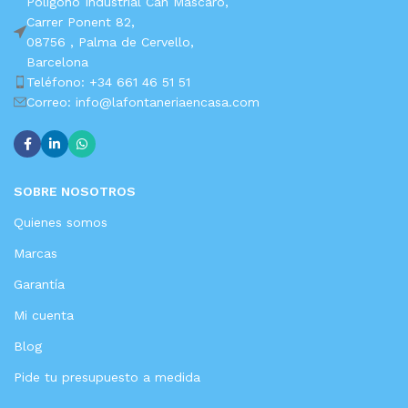
Polígono Industrial Can Mascaro,
Carrer Ponent 82,
08756 ,
Palma de Cervello,
Barcelona
Teléfono: +34 661 46 51 51
Correo: info@lafontaneriaencasa.com
SOBRE NOSOTROS
Quienes somos
Marcas
Garantía
Mi cuenta
Blog
Pide tu presupuesto a medida