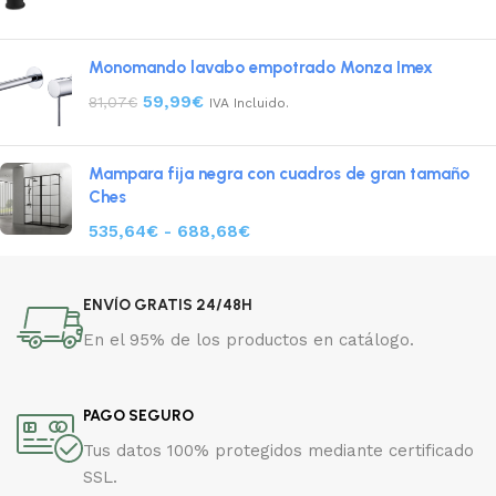
Monomando lavabo empotrado Monza Imex
59,99
€
81,07
€
IVA Incluido.
Mampara fija negra con cuadros de gran tamaño
Ches
535,64
€
-
688,68
€
ENVÍO GRATIS 24/48H
En el 95% de los productos en catálogo.
PAGO SEGURO
Tus datos 100% protegidos mediante certificado
SSL.