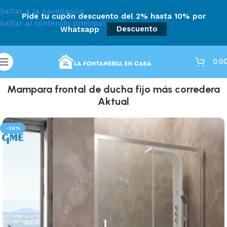
Saltar a la navegación
Pide tu cupón descuento del 2% hasta 10% por
Saltar al contenido principal
Whatsapp
Descuento
0,0
Mampara frontal de ducha fijo más corredera
Aktual
-26%