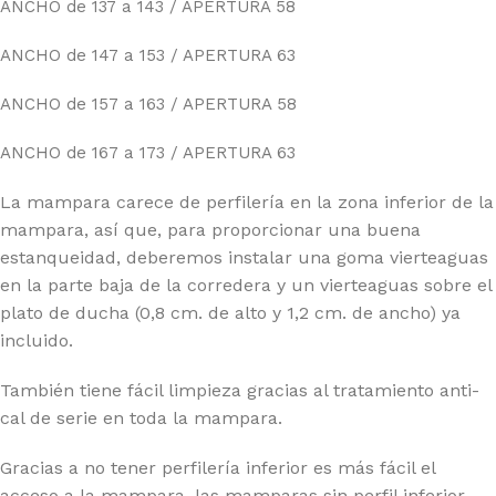
ANCHO de 137 a 143 / APERTURA 58
ANCHO de 147 a 153 / APERTURA 63
ANCHO de 157 a 163 / APERTURA 58
ANCHO de 167 a 173 / APERTURA 63
La mampara carece de perfilería en la zona inferior de la
mampara, así que, para proporcionar una buena
estanqueidad, deberemos instalar una goma vierteaguas
en la parte baja de la corredera y un vierteaguas sobre el
plato de ducha (0,8 cm. de alto y 1,2 cm. de ancho) ya
incluido.
También tiene fácil limpieza gracias al tratamiento anti-
cal de serie en toda la mampara.
Gracias a no tener perfilería inferior es más fácil el
acceso a la mampara, las mamparas sin perfil inferior,