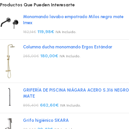
Productos Que Pueden Interesarte
Monomando lavabo empotrado Milos negro mate
Imex
119,98
€
162,14
€
IVA Incluido.
Columna ducha monomando Ergos Estándar
180,00
€
265,00
€
IVA Incluido.
GRIFERÍA DE PISCINA NIÁGARA ACERO S.316 NEGRO
MATE
662,60
€
895,40
€
IVA Incluido.
Grifo higiénico SKARA