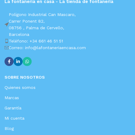
La fontaneria en casa - La tienda de fontanería
Polígono Industrial Can Mascaro,
Carrer Ponent 82,
08756 ,
Palma de Cervello,
Barcelona
Teléfono: +34 661 46 51 51
Correo: info@lafontaneriaencasa.com
SOBRE NOSOTROS
Quienes somos
Marcas
Garantía
Mi cuenta
Blog