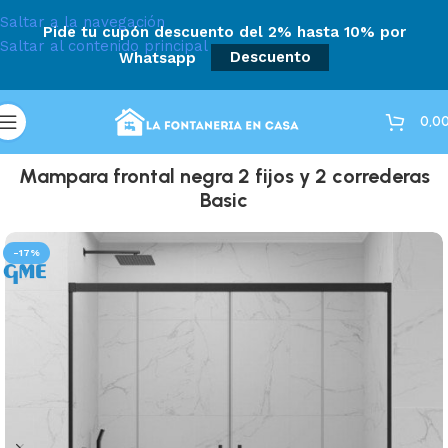
Saltar a la navegación
Pide tu cupón descuento del 2% hasta 10% por
Saltar al contenido principal
Whatsapp
Descuento
0,0
Mampara frontal negra 2 fijos y 2 correderas
Basic
-17%