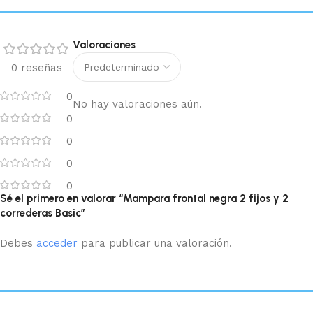
Valoraciones
0 reseñas
0
No hay valoraciones aún.
0
0
0
0
Sé el primero en valorar “Mampara frontal negra 2 fijos y 2
correderas Basic”
Debes
acceder
para publicar una valoración.