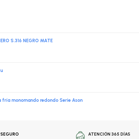
ERO S.316 NEGRO MATE
ru
a fría monomando redondo Serie Ason
 SEGURO
ATENCIÓN 365 DÍAS