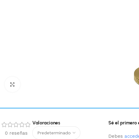
Haga clic para ampliar
Valoraciones
Sé el primero
0 reseñas
Debes
acced