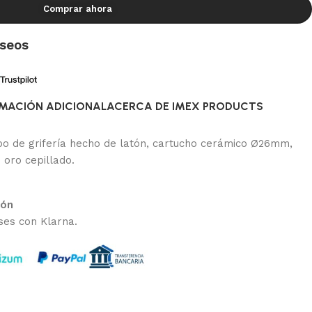
Comprar ahora
eseos
MACIÓN ADICIONAL
ACERCA DE IMEX PRODUCTS
rpo de grifería hecho de latón, cartucho cerámico Ø26mm,
o oro cepillado.
ión
ses con Klarna.