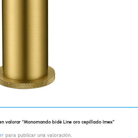
 en valorar “Monomando bidé Line oro cepillado Imex”
er
para publicar una valoración.