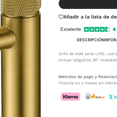
Añadir a la lista de d
DESCRIPCIÓN
INFOR
Grifo de bidé serie LINE, cue
incluye latiguillos 38″. Acabad
Métodos de pago y financiac
Financia en 3 meses sin intere