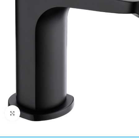
Haga clic para ampliar