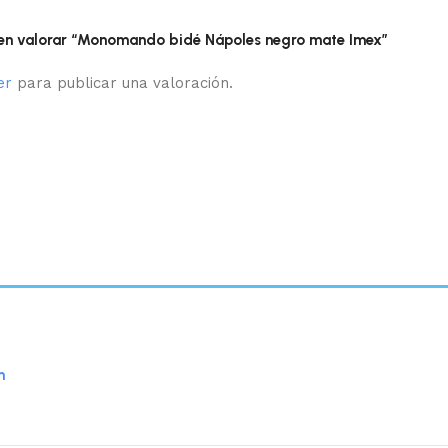
 en valorar “Monomando bidé Nápoles negro mate Imex”
er
para publicar una valoración.
n