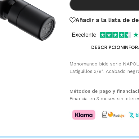
Añadir a la lista de d
DESCRIPCIÓN
INFOR
Monomando bidé serie NAPOLE
Latiguillos 3/8″. Acabado negr
Métodos de pago y financiac
Financia en 3 meses sin intere