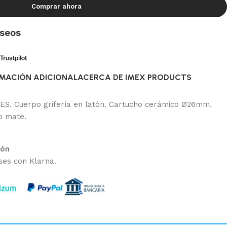
Comprar ahora
eseos
MACIÓN ADICIONAL
ACERCA DE IMEX PRODUCTS
S. Cuerpo grifería en latón. Cartucho cerámico Ø26mm.
o mate.
ión
ses con Klarna.