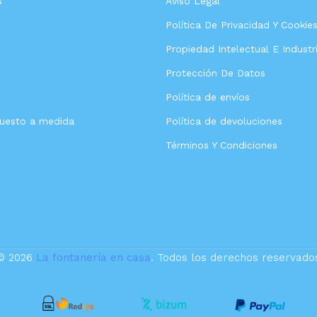
s
Aviso Legal
Política De Privacidad Y Cookie
Propiedad Intelectual E Industri
Protección De Datos
Política de envíos
puesto a medida
Política de devoluciones
Términos Y Condiciones
© 2026
La fontanería en casa
. Todos los derechos reservado