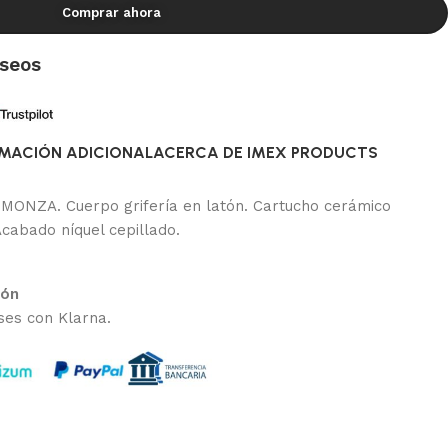
Comprar ahora
eseos
MACIÓN ADICIONAL
ACERCA DE IMEX PRODUCTS
MONZA. Cuerpo grifería en latón. Cartucho cerámico
Acabado níquel cepillado.
ión
ses con Klarna.