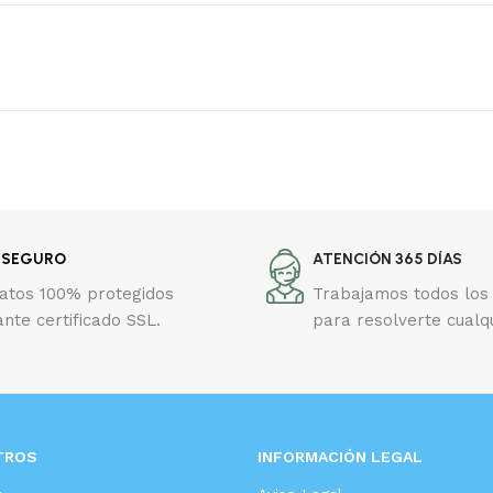
X
 SEGURO
ATENCIÓN 365 DÍAS
datos 100% protegidos
Trabajamos todos los 
nte certificado SSL.
para resolverte cualq
TROS
INFORMACIÓN LEGAL