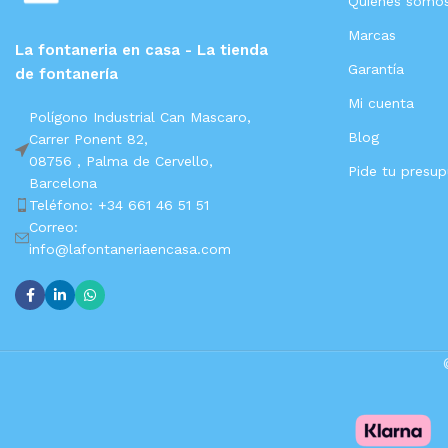
Quienes somo
Marcas
La fontaneria en casa - La tienda
Garantía
de fontanería
Mi cuenta
Polígono Industrial Can Mascaro,
Blog
Carrer Ponent 82,
08756 ,
Palma de Cervello,
Pide tu presu
Barcelona
Teléfono: +34 661 46 51 51
Correo:
info@lafontaneriaencasa.com