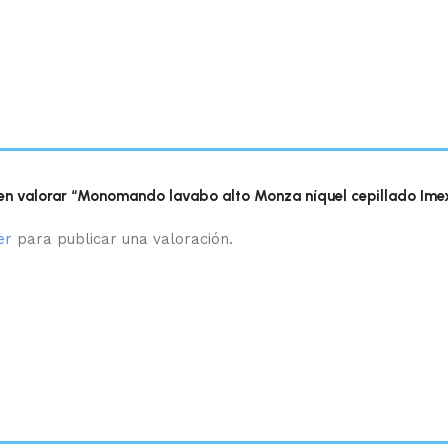
 en valorar “Monomando lavabo alto Monza níquel cepillado Ime
er
para publicar una valoración.