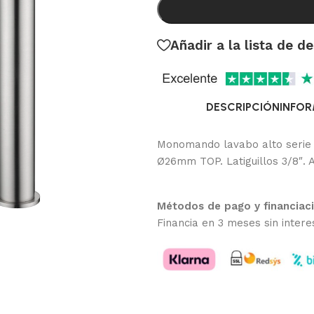
Añadir a la lista de d
DESCRIPCIÓN
INFOR
Monomando lavabo alto serie 
Ø26mm TOP. Latiguillos 3/8″. 
Métodos de pago y financiac
Financia en 3 meses sin intere