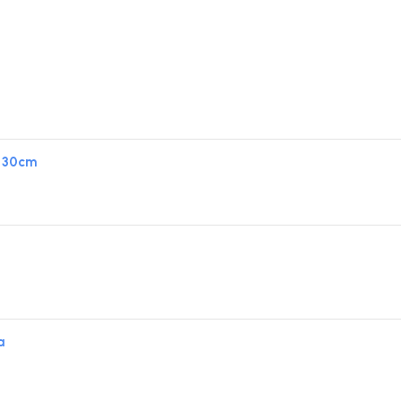
- 30cm
a