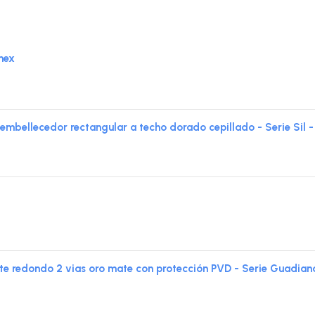
mex
llecedor rectangular a techo dorado cepillado - Serie Sil 
te redondo 2 vias oro mate con protección PVD - Serie Guadian