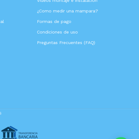
Videos montaje e instalación
s
¿Como medir una mampara?
al
Formas de pago
Condiciones de uso
Preguntas Frecuentes (FAQ)
s